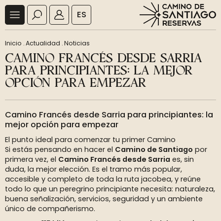
ES
Inicio
.
Actualidad
.
Noticias
CAMINO FRANCÉS DESDE SARRIA
PARA PRINCIPIANTES: LA MEJOR
OPCIÓN PARA EMPEZAR
Camino Francés desde Sarria para principiantes: la
mejor opción para empezar
El punto ideal para comenzar tu primer Camino
Si estás pensando en hacer el
Camino de Santiago
por
primera vez, el
Camino Francés desde Sarria
es, sin
duda, la mejor elección. Es el tramo más popular,
accesible y completo de toda la ruta jacobea, y reúne
todo lo que un peregrino principiante necesita: naturaleza,
buena señalización, servicios, seguridad y un ambiente
único de compañerismo.