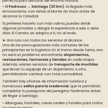
perfecta para disfrutar del entorno natural.
O Pedrouzo → Santiago (20 km):
la llegada más
emocionante, con vistas al Monte do Gozo antes de
alcanzar la Catedral.
Si prefieres hacerlo con más calma, puedes dividir
algunas jornadas y alargar la experiencia a seis o siete
días. El Camino se adapta a ti, no al revés.
➤ Una ruta con todos los servicios al alcance
Una de las preocupaciones más comunes de los
principiantes es la logística. En el tramo desde Sarria, eso
no será un problema: encontrarás
alojamientos,
restaurantes, farmacias y tiendas
en cada etapa.
Además, existen servicios de
transporte de mochilas
que llevan tu equipaje de un alojamiento a otro,
permitiéndote caminar con total comodidad.
También hay oficinas de información turística y
numerosos
sellos para la credencial
, que te permitirán
completar tu pasaporte del peregrino fácilmente antes
de llegar a Santiago.
Albergues, hostales, casas rurales y hoteles para todos
los presupuestos.