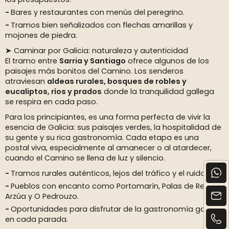
Bares y restaurantes con menús del peregrino.
Tramos bien señalizados con flechas amarillas y
mojones de piedra.
➤ Caminar por Galicia: naturaleza y autenticidad
El tramo entre
Sarria y Santiago
ofrece algunos de los
paisajes más bonitos del Camino. Los senderos
atraviesan
aldeas rurales, bosques de robles y
eucaliptos, ríos y prados
donde la tranquilidad gallega
se respira en cada paso.
Para los principiantes, es una forma perfecta de vivir la
esencia de Galicia: sus paisajes verdes, la hospitalidad de
su gente y su rica gastronomía. Cada etapa es una
postal viva, especialmente al amanecer o al atardecer,
cuando el Camino se llena de luz y silencio.
Tramos rurales auténticos, lejos del tráfico y el ruido.
Pueblos con encanto como Portomarín, Palas de Rei,
Arzúa y O Pedrouzo.
Oportunidades para disfrutar de la gastronomía gallega
en cada parada.