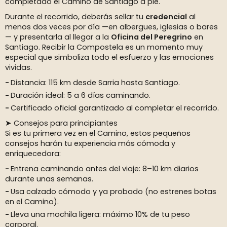
completado el Camino de Santiago a pie.
Durante el recorrido, deberás sellar tu
credencial
al
menos dos veces por día —en albergues, iglesias o bares
— y presentarla al llegar a la
Oficina del Peregrino
en
Santiago. Recibir la Compostela es un momento muy
especial que simboliza todo el esfuerzo y las emociones
vividas.
Distancia: 115 km desde Sarria hasta Santiago.
Duración ideal: 5 a 6 días caminando.
Certificado oficial garantizado al completar el recorrido.
➤ Consejos para principiantes
Si es tu primera vez en el Camino, estos pequeños
consejos harán tu experiencia más cómoda y
enriquecedora:
Entrena caminando antes del viaje: 8–10 km diarios
durante unas semanas.
Usa calzado cómodo y ya probado (no estrenes botas
en el Camino).
Lleva una mochila ligera: máximo 10% de tu peso
corporal.