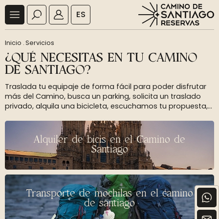
ES
Inicio
.
Servicios
¿QUÉ NECESITAS EN TU CAMINO
DE SANTIAGO?
Traslada tu equipaje de forma fácil para poder disfrutar
más del Camino, busca un parking, solicita un traslado
privado, alquila una bicicleta, escuchamos tu propuesta,...
Alquiler de bicis en el Camino de
Santiago
Transporte de mochilas en el camino
de santiago