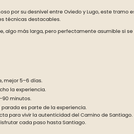
moso por su desnivel entre Oviedo y Lugo, este tramo 
des técnicas destacables.
de, algo más larga, pero perfectamente asumible si se
, mejor 5–6 días.
cho la experiencia.
–90 minutos.
 parada es parte de la experiencia.
ta para vivir la autenticidad del Camino de Santiago.
disfrutar cada paso hasta Santiago.