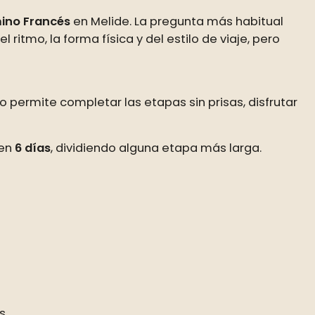
ino Francés
en Melide. La pregunta más habitual
itmo, la forma física y del estilo de viaje, pero
po permite completar las etapas sin prisas, disfrutar
 en
6 días
, dividiendo alguna etapa más larga.
s.