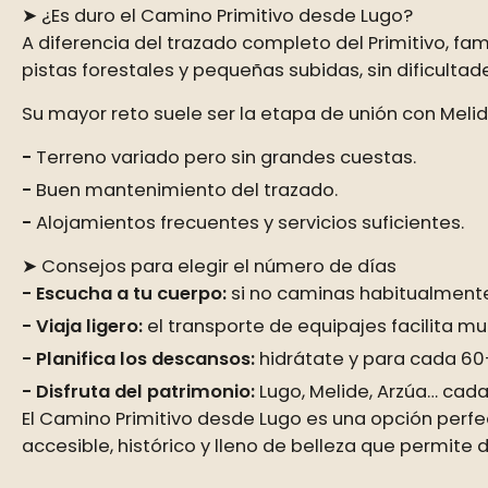
➤ ¿Es duro el Camino Primitivo desde Lugo?
A diferencia del trazado completo del Primitivo, fa
pistas forestales y pequeñas subidas, sin dificulta
Su mayor reto suele ser la etapa de unión con Meli
Terreno variado pero sin grandes cuestas.
Buen mantenimiento del trazado.
Alojamientos frecuentes y servicios suficientes.
➤ Consejos para elegir el número de días
Escucha a tu cuerpo:
si no caminas habitualmente
Viaja ligero:
el transporte de equipajes facilita mu
Planifica los descansos:
hidrátate y para cada 60
Disfruta del patrimonio:
Lugo, Melide, Arzúa… cada
El Camino Primitivo desde Lugo es una opción perfec
accesible, histórico y lleno de belleza que permite 