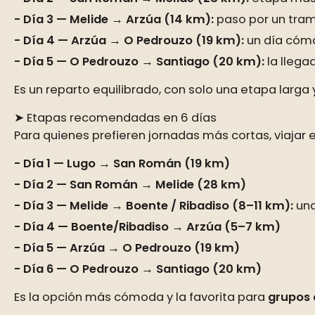
Día 3 — Melide → Arzúa (14 km):
paso por un tram
Día 4 — Arzúa → O Pedrouzo (19 km):
un día cómo
Día 5 — O Pedrouzo → Santiago (20 km):
la llega
Es un reparto equilibrado, con solo una etapa larga
➤ Etapas recomendadas en 6 días
Para quienes prefieren jornadas más cortas, viajar e
Día 1 — Lugo → San Román (19 km)
Día 2 — San Román → Melide (28 km)
Día 3 — Melide → Boente / Ribadiso (8–11 km):
una
Día 4 — Boente/Ribadiso → Arzúa (5–7 km)
Día 5 — Arzúa → O Pedrouzo (19 km)
Día 6 — O Pedrouzo → Santiago (20 km)
Es la opción más cómoda y la favorita para
grupos 