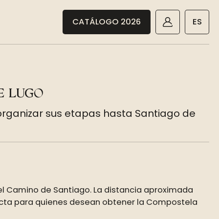
CATÁLOGO 2026
ES
DE LUGO
organizar sus etapas hasta Santiago de
del Camino de Santiago. La distancia aproximada
rfecta para quienes desean obtener la Compostela