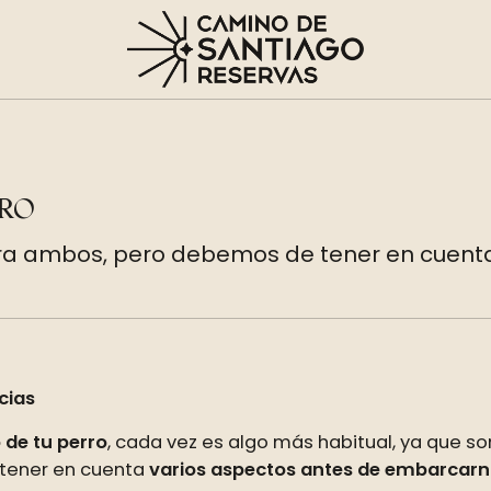
RRO
 para ambos, pero debemos de tener en cuen
cias
de tu perro
, cada vez es algo más habitual, ya que s
 tener en cuenta
varios aspectos antes de embarcarn