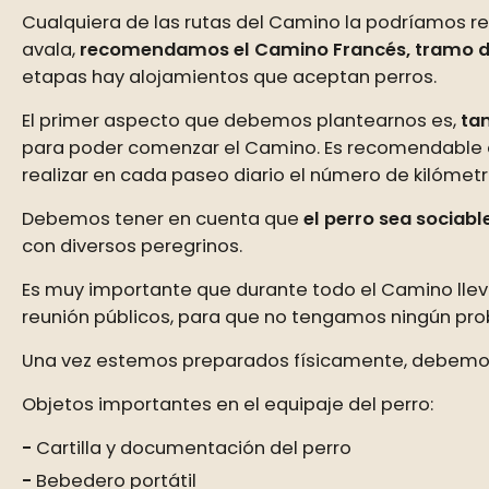
Cualquiera de las rutas del Camino la podríamos re
avala,
recomendamos el Camino Francés, tramo de
etapas hay alojamientos que aceptan perros.
El primer aspecto que debemos plantearnos es,
tan
para poder comenzar el Camino. Es recomendable c
realizar en cada paseo diario el número de kilómet
Debemos tener en cuenta que
el perro sea sociab
con diversos peregrinos.
Es muy importante que durante todo el Camino llev
reunión públicos, para que no tengamos ningún prob
Una vez estemos preparados físicamente, debemos 
Objetos importantes en el equipaje del perro:
Cartilla y documentación del perro
Bebedero portátil