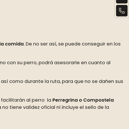
pia comida
. De no ser así, se puede conseguir en los
ino con su perro, podrá asesorarle en cuanto al
sí como durante la ruta, para que no se dañen sus
facilitarán al perro la
Perregrina o Compostela
 tiene validez oficial ni incluye el sello de la