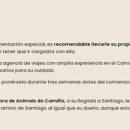
imentación especial, es
recomendable llevarle su pro
 tener que ir cargados con ella.
 una agencia de viajes con amplia experiencia en el Cam
sarios para su cuidado.
ponérsela durante tres semanas antes del comienzo a
tora de Animais do Camiño,
a su llegada a Santiago, le 
Camino de Santiago al igual que su dueño, aunque esta no