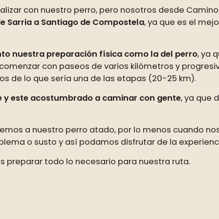
alizar con nuestro perro, pero nosotros desde Camino
 Sarria a Santiago de Compostela
, ya que es el me
to nuestra preparación física como la del perro
, ya
omenzar con paseos de varios kilómetros y progresi
ros de lo que sería una de las etapas (20-25 km).
le y este acostumbrado a caminar con gente
, ya que
emos a nuestro perro atado, por lo menos cuando nos
lema o susto y así podamos disfrutar de la experienci
preparar todo lo necesario para nuestra ruta.