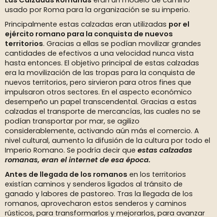
Las Calzadas Romanas
eran un modelo de camino
usado por Roma para la organización se su imperio.
Principalmente estas calzadas eran utilizadas
por el
ejército romano para la conquista de nuevos
territorios
. Gracias a ellas se podían movilizar grandes
cantidades de efectivos a una velocidad nunca vista
hasta entonces. El objetivo principal de estas calzadas
era la movilización de las tropas para la conquista de
nuevos territorios, pero sirvieron para otros fines que
impulsaron otros sectores. En el aspecto económico
desempeño un papel transcendental. Gracias a estas
calzadas el transporte de mercancías, las cuales no se
podían transportar por mar, se agilizo
considerablemente, activando aún más el comercio. A
nivel cultural, aumento la difusión de la cultura por todo el
Imperio Romano. Se podría decir que
estas calzadas
romanas, eran el internet de esa época.
Antes de llegada de los romanos
en los territorios
existían caminos y senderos ligados al tránsito de
ganado y labores de pastoreo. Tras la llegada de los
romanos, aprovecharon estos senderos y caminos
rústicos, para transformarlos y mejorarlos, para avanzar