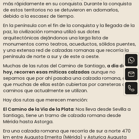
más rápidamente en su conquista. Durante la conquista
de estos territorios no se detuvieron en adornarlos,
debido a la escasez de tiempo.
En la península con el fin de la conquista y la llegada de la
paz, la civilización romana utilizó sus dotes
arquitectónicas dejándonos una larga lista de
monumentos como teatros, acueductos, sólidos puentes,
y una extensa red de calzadas romanas que recorría la
península de norte a sur y de este a oeste.
Muchas de las rutas del Camino de Santiago,
a día de
hoy, recorren esas míticas calzadas
aunque no
sepamos que por ahí pasaba una calzada romana, dado
que muchas de ellas están cubiertas por carreteras o
caminos que actualmente se utilizan.
Hay dos rutas que merecen mención:
El Camino de la Vía de la Plata
: Nos lleva desde Sevilla a
Santiago, tiene un tramo de calzada romana desde
Mérida hasta Astorga.
Era una calzada romana que recorría de sur a norte 470
km entre Augusta Emerita (Mérida) y Asturica Augusta