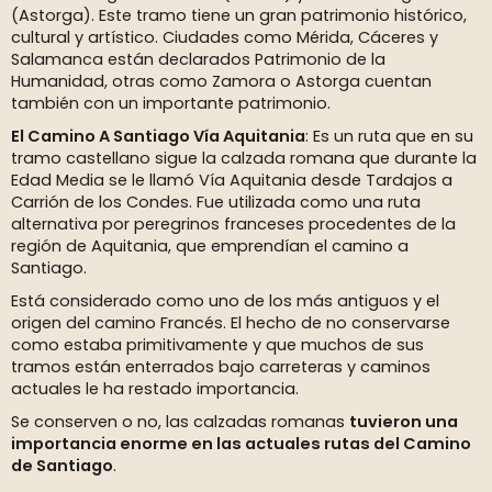
(Astorga). Este tramo tiene un gran patrimonio histórico,
cultural y artístico. Ciudades como Mérida, Cáceres y
Salamanca están declarados Patrimonio de la
Humanidad, otras como Zamora o Astorga cuentan
también con un importante patrimonio.
El Camino A Santiago Vía Aquitania
: Es un ruta que en su
tramo castellano sigue la calzada romana que durante la
Edad Media se le llamó Vía Aquitania desde Tardajos a
Carrión de los Condes. Fue utilizada como una ruta
alternativa por peregrinos franceses procedentes de la
región de Aquitania, que emprendían el camino a
Santiago.
Está considerado como uno de los más antiguos y el
origen del camino Francés. El hecho de no conservarse
como estaba primitivamente y que muchos de sus
tramos están enterrados bajo carreteras y caminos
actuales le ha restado importancia.
Se conserven o no, las calzadas romanas
tuvieron una
importancia enorme en las actuales rutas del Camino
de Santiago
.