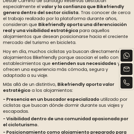
Desde Camino de Santiago Reservas destacan
especialmente el
valor y la confianza que Bikefriendly
genera dentro del sector ciclista.
Tras conocer de cerca
el trabajo realizado por la plataforma durante años,
consideran que
Bikefriendly aporta una diferenciación
real y una visibilidad estratégica
para aquellos
alojamientos que desean posicionarse hacia el creciente
mercado del turismo en bicicleta.
Hoy en día, muchos ciclistas ya buscan directamente
alojamientos Bikefriendly porque asocian el sello con
establecimientos que
entienden sus necesidades
y les
ofrecen una experiencia más cómoda, segura y
adaptada a su viaje.
Más allá de un distintivo,
Bikefriendly aporta valor
estratégico
a los alojamientos:
Presencia en un buscador especializado
utilizado por
ciclistas que buscan dónde dormir durante sus viajes y
escapadas.
Visibilidad dentro de una comunidad apasionada por
el cicloturismo.
Posicionamiento como alojamiento preparado para