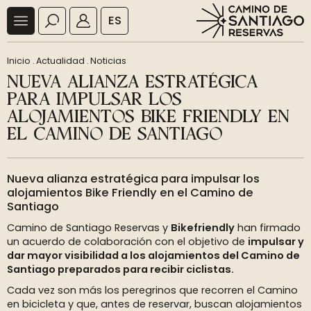
ES
Inicio
.
Actualidad
.
Noticias
NUEVA ALIANZA ESTRATÉGICA
PARA IMPULSAR LOS
ALOJAMIENTOS BIKE FRIENDLY EN
EL CAMINO DE SANTIAGO
Nueva alianza estratégica para impulsar los
alojamientos Bike Friendly en el Camino de
Santiago
Camino de Santiago Reservas y
Bikefriendly
han firmado
un acuerdo de colaboración con el objetivo de
impulsar y
dar mayor visibilidad a los alojamientos del Camino de
Santiago preparados para recibir ciclistas.
Cada vez son más los peregrinos que recorren el Camino
en bicicleta y que, antes de reservar, buscan alojamientos