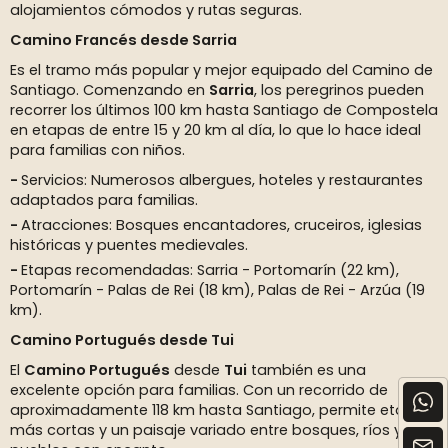
alojamientos cómodos y rutas seguras.
Camino Francés desde Sarria
Es el tramo más popular y mejor equipado del Camino de
Santiago. Comenzando en
Sarria
, los peregrinos pueden
recorrer los últimos 100 km hasta Santiago de Compostela
en etapas de entre 15 y 20 km al día, lo que lo hace ideal
para familias con niños.
Servicios: Numerosos albergues, hoteles y restaurantes
adaptados para familias.
Atracciones: Bosques encantadores, cruceiros, iglesias
históricas y puentes medievales.
Etapas recomendadas: Sarria - Portomarín (22 km),
Portomarín - Palas de Rei (18 km), Palas de Rei - Arzúa (19
km).
Camino Portugués desde Tui
El
Camino Portugués
desde
Tui
también es una
excelente opción para familias. Con un recorrido de
aproximadamente 118 km hasta Santiago, permite etapas
más cortas y un paisaje variado entre bosques, ríos y