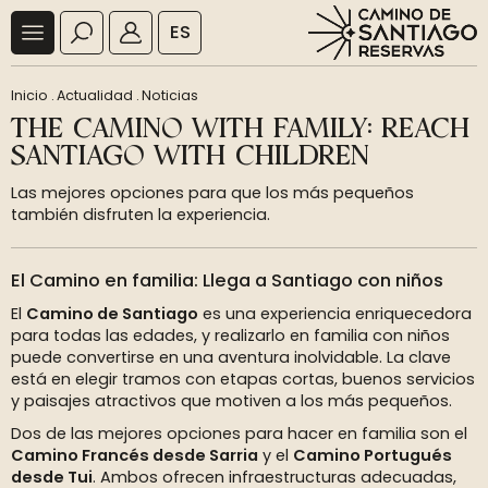
ES
Inicio
.
Actualidad
.
Noticias
THE CAMINO WITH FAMILY: REACH
SANTIAGO WITH CHILDREN
Las mejores opciones para que los más pequeños
también disfruten la experiencia.
El Camino en familia: Llega a Santiago con niños
El
Camino de Santiago
es una experiencia enriquecedora
para todas las edades, y realizarlo en familia con niños
puede convertirse en una aventura inolvidable. La clave
está en elegir tramos con etapas cortas, buenos servicios
y paisajes atractivos que motiven a los más pequeños.
Dos de las mejores opciones para hacer en familia son el
Camino Francés desde Sarria
y el
Camino Portugués
desde Tui
. Ambos ofrecen infraestructuras adecuadas,