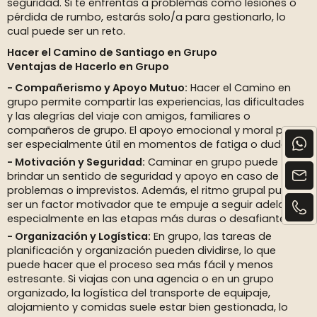
seguridad. Si te enfrentas a problemas como lesiones o
pérdida de rumbo, estarás solo/a para gestionarlo, lo
cual puede ser un reto.
Hacer el Camino de Santiago en Grupo
Ventajas de Hacerlo en Grupo
Compañerismo y Apoyo Mutuo:
Hacer el Camino en
grupo permite compartir las experiencias, las dificultades
y las alegrías del viaje con amigos, familiares o
compañeros de grupo. El apoyo emocional y moral puede
ser especialmente útil en momentos de fatiga o duda.
Motivación y Seguridad:
Caminar en grupo puede
brindar un sentido de seguridad y apoyo en caso de
problemas o imprevistos. Además, el ritmo grupal puede
ser un factor motivador que te empuje a seguir adelante,
especialmente en las etapas más duras o desafiantes.
Organización y Logística:
En grupo, las tareas de
planificación y organización pueden dividirse, lo que
puede hacer que el proceso sea más fácil y menos
estresante. Si viajas con una agencia o en un grupo
organizado, la logística del transporte de equipaje,
alojamiento y comidas suele estar bien gestionada, lo