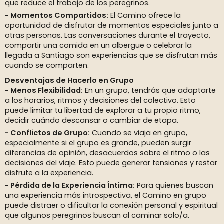
que reduce el trabajo de los peregrinos.
Momentos Compartidos:
El Camino ofrece la
oportunidad de disfrutar de momentos especiales junto a
otras personas. Las conversaciones durante el trayecto,
compartir una comida en un albergue o celebrar la
llegada a Santiago son experiencias que se disfrutan más
cuando se comparten.
Desventajas de Hacerlo en Grupo
Menos Flexibilidad:
En un grupo, tendrás que adaptarte
a los horarios, ritmos y decisiones del colectivo. Esto
puede limitar tu libertad de explorar a tu propio ritmo,
decidir cuándo descansar o cambiar de etapa.
Conflictos de Grupo:
Cuando se viaja en grupo,
especialmente si el grupo es grande, pueden surgir
diferencias de opinión, desacuerdos sobre el ritmo o las
decisiones del viaje. Esto puede generar tensiones y restar
disfrute a la experiencia.
Pérdida de la Experiencia Íntima:
Para quienes buscan
una experiencia más introspectiva, el Camino en grupo
puede distraer o dificultar la conexión personal y espiritual
que algunos peregrinos buscan al caminar solo/a.