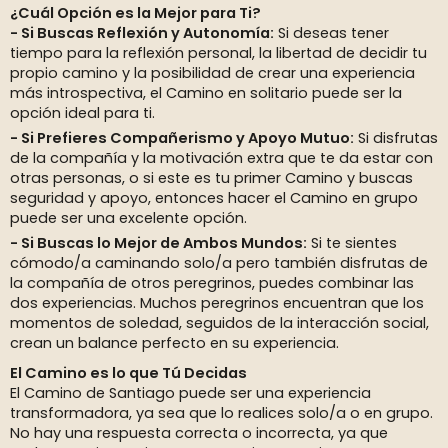
¿Cuál Opción es la Mejor para Ti?
Si Buscas Reflexión y Autonomía:
Si deseas tener
tiempo para la reflexión personal, la libertad de decidir tu
propio camino y la posibilidad de crear una experiencia
más introspectiva, el Camino en solitario puede ser la
opción ideal para ti.
Si Prefieres Compañerismo y Apoyo Mutuo:
Si disfrutas
de la compañía y la motivación extra que te da estar con
otras personas, o si este es tu primer Camino y buscas
seguridad y apoyo, entonces hacer el Camino en grupo
puede ser una excelente opción.
Si Buscas lo Mejor de Ambos Mundos:
Si te sientes
cómodo/a caminando solo/a pero también disfrutas de
la compañía de otros peregrinos, puedes combinar las
dos experiencias. Muchos peregrinos encuentran que los
momentos de soledad, seguidos de la interacción social,
crean un balance perfecto en su experiencia.
El Camino es lo que Tú Decidas
El Camino de Santiago puede ser una experiencia
transformadora, ya sea que lo realices solo/a o en grupo.
No hay una respuesta correcta o incorrecta, ya que