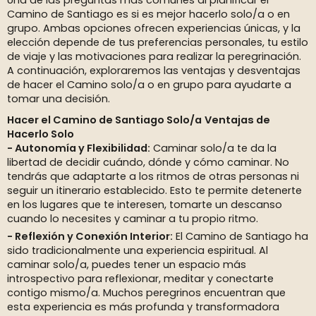
Una de las preguntas más comunes al planificar el
Camino de Santiago es si es mejor hacerlo solo/a o en
grupo. Ambas opciones ofrecen experiencias únicas, y la
elección depende de tus preferencias personales, tu estilo
de viaje y las motivaciones para realizar la peregrinación.
A continuación, exploraremos las ventajas y desventajas
de hacer el Camino solo/a o en grupo para ayudarte a
tomar una decisión.
Hacer el Camino de Santiago Solo/a
Ventajas de
Hacerlo Solo
Autonomía y Flexibilidad:
Caminar solo/a te da la
libertad de decidir cuándo, dónde y cómo caminar. No
tendrás que adaptarte a los ritmos de otras personas ni
seguir un itinerario establecido. Esto te permite detenerte
en los lugares que te interesen, tomarte un descanso
cuando lo necesites y caminar a tu propio ritmo.
Reflexión y Conexión Interior:
El Camino de Santiago ha
sido tradicionalmente una experiencia espiritual. Al
caminar solo/a, puedes tener un espacio más
introspectivo para reflexionar, meditar y conectarte
contigo mismo/a. Muchos peregrinos encuentran que
esta experiencia es más profunda y transformadora