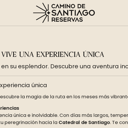
VIVE UNA EXPERIENCIA ÚNICA
a en su esplendor. Descubre una aventura ino
xperiencia única
escubre la magia de la ruta en los meses más vibrant
riencias
encia única e inolvidable. Con días más largos, tempe
u peregrinación hacia la
Catedral de Santiago
. Te co