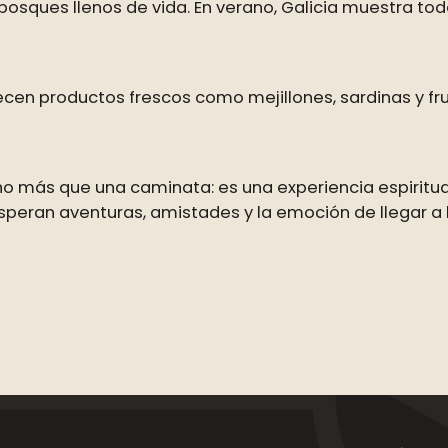
s bosques llenos de vida. En verano, Galicia muestra t
recen productos frescos como mejillones, sardinas y fr
 más que una caminata: es una experiencia espiritual,
 esperan aventuras, amistades y la emoción de llegar a