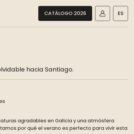
CATÁLOGO 2026
ES
lvidable hacia Santiago.
es
raturas agradables en Galicia y una atmósfera
ntamos por qué el verano es perfecto para vivir esta