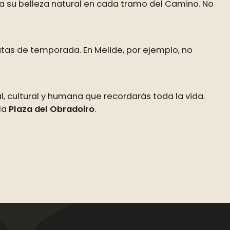
oda su belleza natural en cada tramo del Camino. No
utas de temporada. En Melide, por ejemplo, no
 cultural y humana que recordarás toda la vida.
 la
Plaza del Obradoiro
.