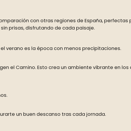
 comparación con otras regiones de España, perfectas
sin prisas, disfrutando de cada paisaje.
 el verano es la época con menos precipitaciones.
igen el Camino. Esto crea un ambiente vibrante en los 
nos.
urarte un buen descanso tras cada jornada.