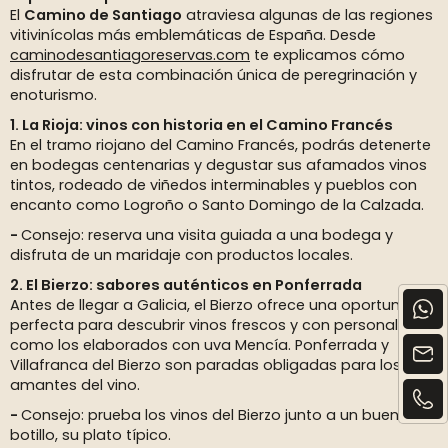
El
Camino de Santiago
atraviesa algunas de las regiones
vitivinícolas más emblemáticas de España. Desde
caminodesantiagoreservas.com
te explicamos cómo
disfrutar de esta combinación única de peregrinación y
enoturismo.
1. La Rioja: vinos con historia en el Camino Francés
En el tramo riojano del Camino Francés, podrás detenerte
en bodegas centenarias y degustar sus afamados vinos
tintos, rodeado de viñedos interminables y pueblos con
encanto como Logroño o Santo Domingo de la Calzada.
Consejo: reserva una visita guiada a una bodega y
disfruta de un maridaje con productos locales.
2. El Bierzo: sabores auténticos en Ponferrada
Antes de llegar a Galicia, el Bierzo ofrece una oportunidad
perfecta para descubrir vinos frescos y con personalidad,
como los elaborados con uva Mencía. Ponferrada y
Villafranca del Bierzo son paradas obligadas para los
amantes del vino.
Consejo: prueba los vinos del Bierzo junto a un buen
botillo, su plato típico.