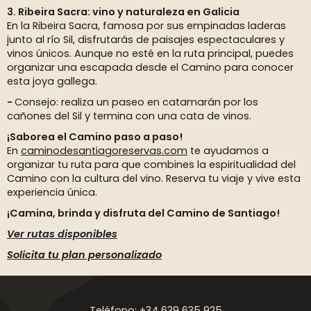
3. Ribeira Sacra: vino y naturaleza en Galicia
En la Ribeira Sacra, famosa por sus empinadas laderas
junto al río Sil, disfrutarás de paisajes espectaculares y
vinos únicos. Aunque no esté en la ruta principal, puedes
organizar una escapada desde el Camino para conocer
esta joya gallega.
Consejo: realiza un paseo en catamarán por los
cañones del Sil y termina con una cata de vinos.
¡Saborea el Camino paso a paso!
En
caminodesantiagoreservas.com
te ayudamos a
organizar tu ruta para que combines la espiritualidad del
Camino con la cultura del vino. Reserva tu viaje y vive esta
experiencia única.
¡Camina, brinda y disfruta del Camino de Santiago!
Ver rutas disponibles
Solicita tu plan personalizado
Teléfono: +34 639 635 925