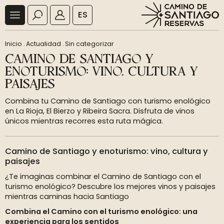
ES
Inicio
.
Actualidad
.
Sin categorizar
CAMINO DE SANTIAGO Y
ENOTURISMO: VINO, CULTURA Y
PAISAJES
Combina tu Camino de Santiago con turismo enológico
en La Rioja, El Bierzo y Ribeira Sacra. Disfruta de vinos
únicos mientras recorres esta ruta mágica.
Camino de Santiago y enoturismo: vino, cultura y
paisajes
¿Te imaginas combinar el Camino de Santiago con el
turismo enológico? Descubre los mejores vinos y paisajes
mientras caminas hacia Santiago
Combina el Camino con el turismo enológico: una
experiencia para los sentidos