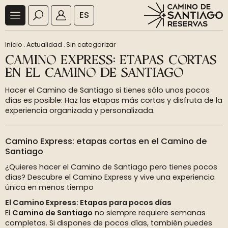
ES
Inicio
.
Actualidad
.
Sin categorizar
CAMINO EXPRESS: ETAPAS CORTAS
EN EL CAMINO DE SANTIAGO
Hacer el Camino de Santiago si tienes sólo unos pocos
días es posible: Haz las etapas más cortas y disfruta de la
experiencia organizada y personalizada.
Camino Express: etapas cortas en el Camino de
Santiago
¿Quieres hacer el Camino de Santiago pero tienes pocos
días? Descubre el Camino Express y vive una experiencia
única en menos tiempo
El Camino Express: Etapas para pocos días
El
Camino de Santiago
no siempre requiere semanas
completas. Si dispones de pocos días, también puedes