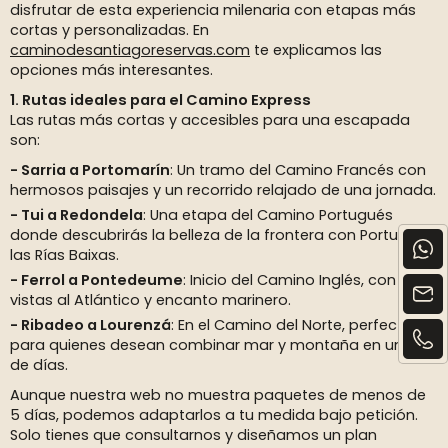
disfrutar de esta experiencia milenaria con etapas más
cortas y personalizadas. En
caminodesantiagoreservas.com
te explicamos las
opciones más interesantes.
1. Rutas ideales para el Camino Express
Las rutas más cortas y accesibles para una escapada
son:
Sarria a Portomarín
: Un tramo del Camino Francés con
hermosos paisajes y un recorrido relajado de una jornada.
Tui a Redondela
: Una etapa del Camino Portugués
donde descubrirás la belleza de la frontera con Portugal y
las Rías Baixas.
Ferrol a Pontedeume
: Inicio del Camino Inglés, con
vistas al Atlántico y encanto marinero.
Ribadeo a Lourenzá
: En el Camino del Norte, perfecta
para quienes desean combinar mar y montaña en un par
de días.
Aunque nuestra web no muestra paquetes de menos de
5 días, podemos adaptarlos a tu medida bajo petición.
Solo tienes que consultarnos y diseñamos un plan