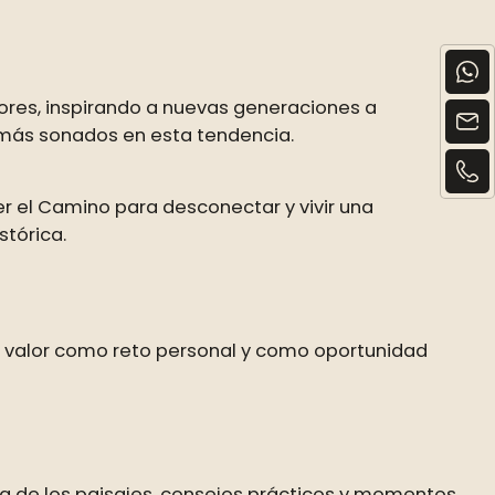
dores, inspirando a nuevas generaciones a
más sonados en esta tendencia.
er el Camino para desconectar y vivir una
stórica.
u valor como reto personal y como oportunidad
za de los paisajes, consejos prácticos y momentos