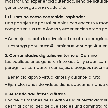
mostrar una experiencia auténtica, llena de natural
ganando seguidores cada día.
1. El Camino como contenido inspirador
Con paisajes de postal, pueblos con encanto y mom
comparten sus reflexiones y experiencias etapa po
Consejo: respeta la privacidad de otros peregrinos
Hashtags populares: #CaminoDeSantiago, #BuenC
2. Comunidades digitales en torno al Camino
Las publicaciones generan interacción y crean comu
peregrinos comparten consejos, albergues recom
Beneficio: apoyo virtual antes y durante la ruta.
Ejemplo: series de vídeos diarios documentando 
3. Autenticidad frente a filtros
Una de las razones de su éxito es la autenticidad: s
desmitificar la idea de que solo es una caminata fác