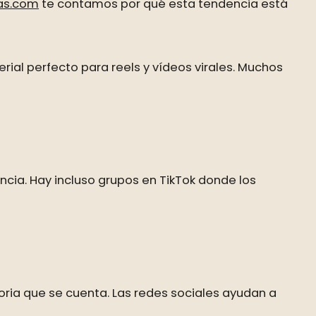
as.com
te contamos por qué esta tendencia está
al perfecto para reels y vídeos virales. Muchos
ncia. Hay incluso grupos en TikTok donde los
toria que se cuenta. Las redes sociales ayudan a