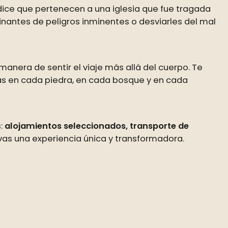
 dice que pertenecen a una iglesia que fue tragada
inantes de peligros inminentes o desviarles del mal
manera de sentir el viaje más allá del cuerpo. Te
ivas en cada piedra, en cada bosque y en cada
s:
alojamientos seleccionados, transporte de
vas una experiencia única y transformadora.