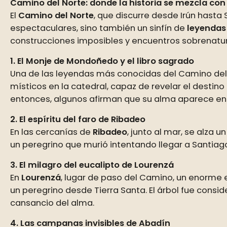
Camino del Norte: donde la historia se mezcla con
El
Camino del Norte
, que discurre desde Irún hast
espectaculares, sino también un sinfín de
leyendas
construcciones imposibles y encuentros sobrenatura
1. El Monje de Mondoñedo y el libro sagrado
Una de las leyendas más conocidas del Camino del 
místicos en la catedral, capaz de revelar el destino
entonces, algunos afirman que su alma aparece en 
2. El espíritu del faro de Ribadeo
En las cercanías de
Ribadeo
, junto al mar, se alza
un peregrino que murió intentando llegar a Santiago
3. El milagro del eucalipto de Lourenzá
En
Lourenzá
, lugar de paso del Camino, un enorme e
un peregrino desde Tierra Santa. El árbol fue consi
cansancio del alma.
4. Las campanas invisibles de Abadín