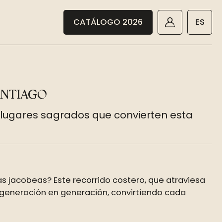
CATÁLOGO 2026
ES
ANTIAGO
y lugares sagrados que convierten esta
s jacobeas? Este recorrido costero, que atraviesa
eneración en generación, convirtiendo cada