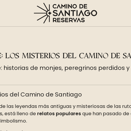
: LOS MISTERIOS DEL CAMINO DE S
: historias de monjes, peregrinos perdidos 
rios del Camino de Santiago
 las leyendas más antiguas y misteriosas de las ruta
s, está lleno de
relatos populares
que han pasado de g
simbolismo.