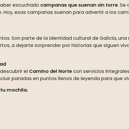
 haber escuchado
campanas que suenan sin torre
. Se
no. Hoy, esas campanas suenan para advertir a los cam
tos. Son parte de la identidad cultural de Galicia, una 
rtos, a dejarte sorprender por historias que siguen v
dad
descubrir el
Camino del Norte
con servicios integrale
cluir paradas en puntos llenos de leyenda para que vi
 tu mochila.