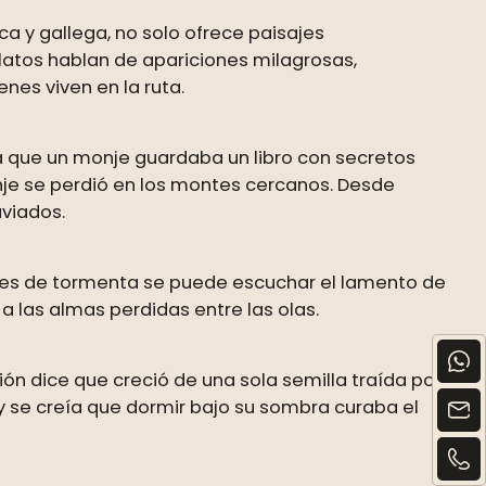
a y gallega, no solo ofrece paisajes
elatos hablan de apariciones milagrosas,
es viven en la ruta.
a que un monje guardaba un libro con secretos
monje se perdió en los montes cercanos. Desde
viados.
noches de tormenta se puede escuchar el lamento de
a las almas perdidas entre las olas.
ión dice que creció de una sola semilla traída por
 y se creía que dormir bajo su sombra curaba el