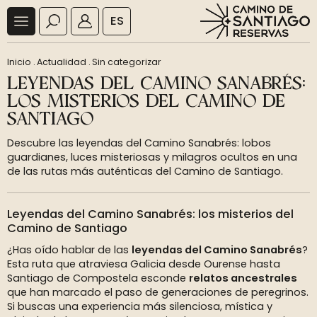
ES
Inicio
.
Actualidad
.
Sin categorizar
LEYENDAS DEL CAMINO SANABRÉS:
LOS MISTERIOS DEL CAMINO DE
SANTIAGO
Descubre las leyendas del Camino Sanabrés: lobos
guardianes, luces misteriosas y milagros ocultos en una
de las rutas más auténticas del Camino de Santiago.
Leyendas del Camino Sanabrés: los misterios del
Camino de Santiago
¿Has oído hablar de las
leyendas del Camino Sanabrés
?
Esta ruta que atraviesa Galicia desde Ourense hasta
Santiago de Compostela esconde
relatos ancestrales
que han marcado el paso de generaciones de peregrinos.
Si buscas una experiencia más silenciosa, mística y