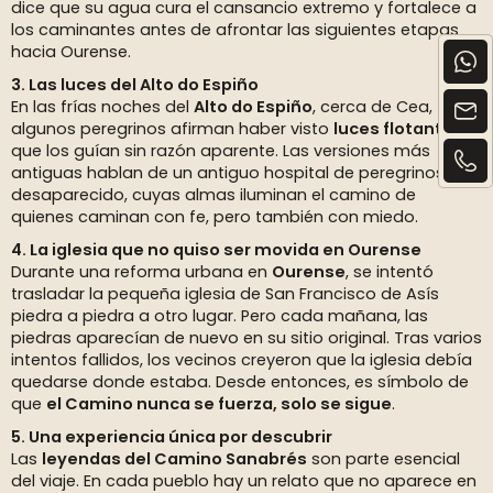
dice que su agua cura el cansancio extremo y fortalece a
los caminantes antes de afrontar las siguientes etapas
hacia Ourense.
3. Las luces del Alto do Espiño
En las frías noches del
Alto do Espiño
, cerca de Cea,
algunos peregrinos afirman haber visto
luces flotantes
que los guían sin razón aparente. Las versiones más
antiguas hablan de un antiguo hospital de peregrinos
desaparecido, cuyas almas iluminan el camino de
quienes caminan con fe, pero también con miedo.
4. La iglesia que no quiso ser movida en Ourense
Durante una reforma urbana en
Ourense
, se intentó
trasladar la pequeña iglesia de San Francisco de Asís
piedra a piedra a otro lugar. Pero cada mañana, las
piedras aparecían de nuevo en su sitio original. Tras varios
intentos fallidos, los vecinos creyeron que la iglesia debía
quedarse donde estaba. Desde entonces, es símbolo de
que
el Camino nunca se fuerza, solo se sigue
.
5. Una experiencia única por descubrir
Las
leyendas del Camino Sanabrés
son parte esencial
del viaje. En cada pueblo hay un relato que no aparece en