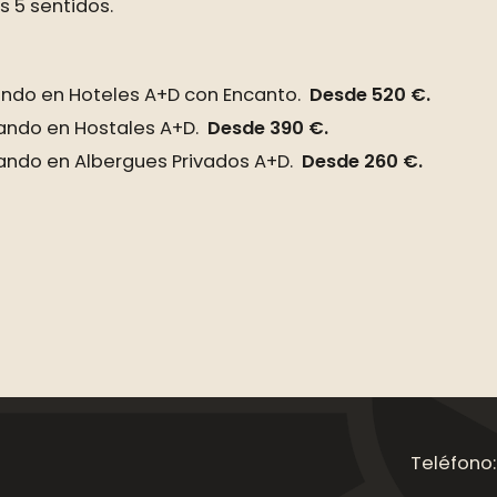
 5 sentidos.
nando en Hoteles A+D con Encanto.
Desde 520 €.
nando en Hostales A+D.
Desde 390 €.
nando en Albergues Privados A+D.
Desde 260 €.
Teléfono: