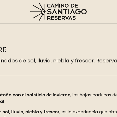
RE
ados de sol, lluvia, niebla y frescor. Rese
 otoño con el solsticio de invierno
, las hojas caducas d
a!
ol, lluvia, niebla y frescor
, es la experiencia que o