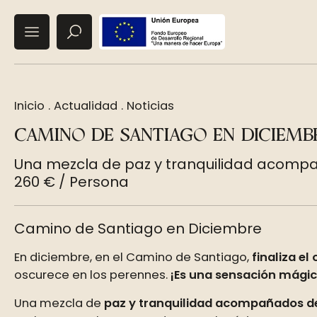
Inicio
.
Actualidad
.
Noticias
CAMINO DE SANTIAGO EN DICIEMB
Una mezcla de paz y tranquilidad acompañ
260 € / Persona
Camino de Santiago en Diciembre
En diciembre, en el Camino de Santiago,
finaliza el
oscurece en los perennes.
¡Es una sensación mágic
Una mezcla de
paz y tranquilidad acompañados de s