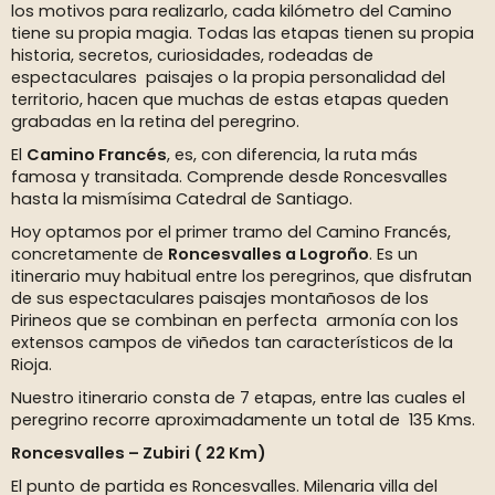
los motivos para realizarlo, cada kilómetro del Camino
tiene su propia magia. Todas las etapas tienen su propia
historia, secretos, curiosidades, rodeadas de
espectaculares paisajes o la propia personalidad del
territorio, hacen que muchas de estas etapas queden
grabadas en la retina del peregrino.
El
Camino Francés
, es, con diferencia, la ruta más
famosa y transitada. Comprende desde Roncesvalles
hasta la mismísima Catedral de Santiago.
Hoy optamos por el primer tramo del Camino Francés,
concretamente de
Roncesvalles a Logroño
. Es un
itinerario muy habitual entre los peregrinos, que disfrutan
de sus espectaculares paisajes montañosos de los
Pirineos que se combinan en perfecta armonía con los
extensos campos de viñedos tan característicos de la
Rioja.
Nuestro itinerario consta de 7 etapas, entre las cuales el
peregrino recorre aproximadamente un total de 135 Kms.
Roncesvalles – Zubiri ( 22 Km)
El punto de partida es Roncesvalles. Milenaria villa del