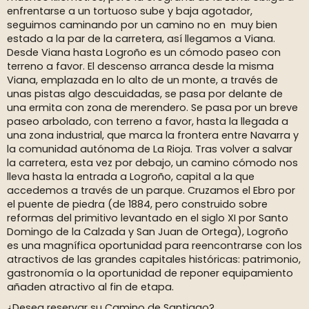
enfrentarse a un tortuoso sube y baja agotador,
seguimos caminando por un camino no en muy bien
estado a la par de la carretera, así llegamos a Viana.
Desde Viana hasta Logroño es un cómodo paseo con
terreno a favor. El descenso arranca desde la misma
Viana, emplazada en lo alto de un monte, a través de
unas pistas algo descuidadas, se pasa por delante de
una ermita con zona de merendero. Se pasa por un breve
paseo arbolado, con terreno a favor, hasta la llegada a
una zona industrial, que marca la frontera entre Navarra y
la comunidad autónoma de La Rioja. Tras volver a salvar
la carretera, esta vez por debajo, un camino cómodo nos
lleva hasta la entrada a Logroño, capital a la que
accedemos a través de un parque. Cruzamos el Ebro por
el puente de piedra (de 1884, pero construido sobre
reformas del primitivo levantado en el siglo XI por Santo
Domingo de la Calzada y San Juan de Ortega), Logroño
es una magnífica oportunidad para reencontrarse con los
atractivos de las grandes capitales históricas: patrimonio,
gastronomía o la oportunidad de reponer equipamiento
añaden atractivo al fin de etapa.
¿Desea reservar su Camino de Santiago?