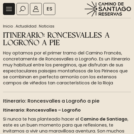
ES
Inicio
.
Actualidad
.
Noticias
ITINERARIO: RONCESVALLES A
LOGROÑO A PIE
Hoy optamos por el primer tramo del Camino Francés,
concretamente de Roncesvalles a Logroño. Es un itinerario
muy habitual entre los peregrinos, que disfrutan de sus
espectaculares paisajes montañosos de los Pirineos que
se combinan en perfecta armonía con los extensos
campos de viñedos tan característicos de la Rioja
Itinerario: Roncesvalles a Logroño a pie
Itinerario: Roncesvalles – Logroño
Si nunca te has planteado hacer el
Camino de Santiago
,
este es un buen momento para que reflexiones, te
invitamos a vivir una maravillosa aventura. Son muchos