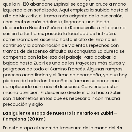
que la N-120 abandone Espinal, se coge un cruce a mano
izquierda bien señalizado. Aquí empieza la subida hasta el
alto de Mezkiritz, el tramo más exigente de la ascensión,
unos metros más adelante, llegamos una lápida
dedicada a Nuestra Señora de Roncesvalles en la que no
suelen faltar flores, pasada la localidad de Lintzoáin,
comenzamos el ascenso hasta el alto del Erro no es
continuo y la combinación de violentos repechos con
tramos de descenso dificulta su conquista. La dureza se
compensa con la belleza del paisaje. Para acabar, la
bajada hasta Zubiri es uno de los trayectos más duros y
peligrosos de todo el Camino Francés. Algunas rampas
parecen acantilados y el firme no acompaña, ya que hay
piedras de todos los tamaños y formas se combinan
complicando aún más el descenso. Conviene prestar
mucha atención. El descenso desde el alto hasta Zubiri
son 4 kilómetros en los que es necesario ir con mucha
precaución y sigilo
La siguiente etapa de nuestro itinerario es Zubiri –
Pamplona (20 Km)
En esta etapa el recorrido transcurre de la mano del
río