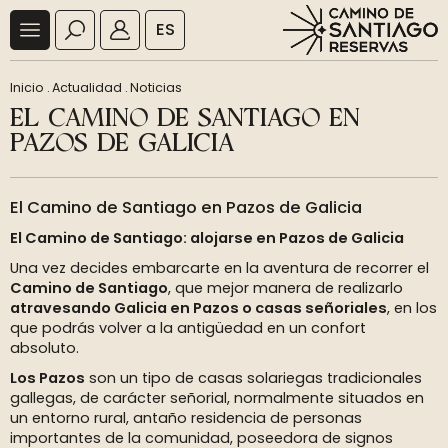
ES
Inicio
.
Actualidad
.
Noticias
EL CAMINO DE SANTIAGO EN
PAZOS DE GALICIA
El Camino de Santiago en Pazos de Galicia
El Camino de Santiago: alojarse en Pazos de Galicia
Una vez decides embarcarte en la aventura de recorrer el
Camino de Santiago
, que mejor manera de realizarlo
atravesando Galicia en Pazos o casas señoriales
, en los
que podrás volver a la antigüedad en un confort
absoluto.
Los Pazos
son un tipo de casas solariegas tradicionales
gallegas, de carácter señorial, normalmente situados en
un entorno rural, antaño residencia de personas
importantes de la comunidad, poseedora de signos