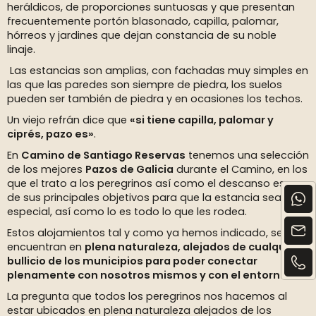
heráldicos, de proporciones suntuosas y que presentan
frecuentemente portón blasonado, capilla, palomar,
hórreos y jardines que dejan constancia de su noble
linaje.
Las estancias son amplias, con fachadas muy simples en
las que las paredes son siempre de piedra, los suelos
pueden ser también de piedra y en ocasiones los techos.
Un viejo refrán dice que
«si tiene capilla, palomar y
ciprés, pazo es»
.
En
Camino de Santiago Reservas
tenemos una selección
de los mejores
Pazos de Galicia
durante el Camino, en los
que el trato a los peregrinos así como el descanso es uno
de sus principales objetivos para que la estancia sea
especial, así como lo es todo lo que les rodea.
Estos alojamientos tal y como ya hemos indicado, se
encuentran en
plena naturaleza, alejados de cualquier
bullicio de los municipios para poder conectar
plenamente con nosotros mismos y con el entorno
.
La pregunta que todos los peregrinos nos hacemos al
estar ubicados en plena naturaleza alejados de los