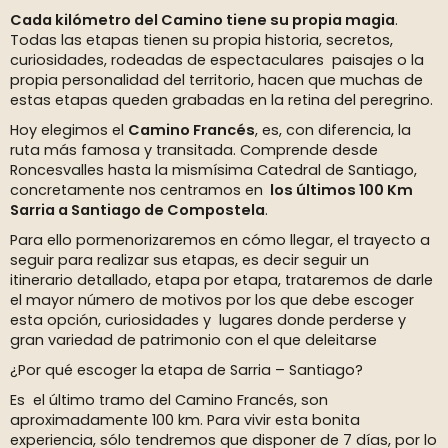
Cada kilómetro del Camino tiene su propia magia
.
Todas las etapas tienen su propia historia, secretos,
curiosidades, rodeadas de espectaculares paisajes o la
propia personalidad del territorio, hacen que muchas de
estas etapas queden grabadas en la retina del peregrino.
Hoy elegimos el
Camino Francés
, es, con diferencia, la
ruta más famosa y transitada. Comprende desde
Roncesvalles hasta la mismísima Catedral de Santiago,
concretamente nos centramos en
los últimos 100 Km
Sarria a Santiago de Compostela
.
Para ello pormenorizaremos en cómo llegar, el trayecto a
seguir para realizar sus etapas, es decir seguir un
itinerario detallado, etapa por etapa, trataremos de darle
el mayor número de motivos por los que debe escoger
esta opción, curiosidades y lugares donde perderse y
gran variedad de patrimonio con el que deleitarse
¿Por qué escoger la etapa de Sarria – Santiago?
Es el último tramo del Camino Francés, son
aproximadamente 100 km. Para vivir esta bonita
experiencia, sólo tendremos que disponer de 7 días, por lo