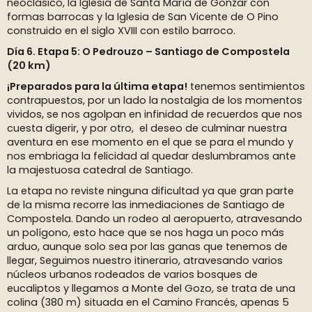
neoclásico, la Iglesia de Santa María de Gonzar con
formas barrocas y la Iglesia de San Vicente de O Pino
construido en el siglo XVIII con estilo barroco.
Día 6. Etapa 5: O Pedrouzo – Santiago de Compostela
(20 km)
¡Preparados para la última etapa!
tenemos sentimientos
contrapuestos, por un lado la nostalgia de los momentos
vividos, se nos agolpan en infinidad de recuerdos que nos
cuesta digerir, y por otro, el deseo de culminar nuestra
aventura en ese momento en el que se para el mundo y
nos embriaga la felicidad al quedar deslumbramos ante
la majestuosa catedral de Santiago.
La etapa no reviste ninguna dificultad ya que gran parte
de la misma recorre las inmediaciones de Santiago de
Compostela. Dando un rodeo al aeropuerto, atravesando
un polígono, esto hace que se nos haga un poco más
arduo, aunque solo sea por las ganas que tenemos de
llegar, Seguimos nuestro itinerario, atravesando varios
núcleos urbanos rodeados de varios bosques de
eucaliptos y llegamos a Monte del Gozo, se trata de una
colina (380 m) situada en el Camino Francés, apenas 5