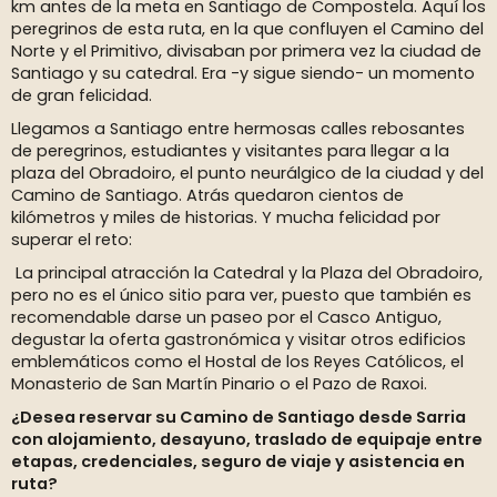
km antes de la meta en Santiago de Compostela. Aquí los
peregrinos de esta ruta, en la que confluyen el Camino del
Norte y el Primitivo, divisaban por primera vez la ciudad de
Santiago y su catedral. Era -y sigue siendo- un momento
de gran felicidad.
Llegamos a Santiago entre hermosas calles rebosantes
de peregrinos, estudiantes y visitantes para llegar a la
plaza del Obradoiro, el punto neurálgico de la ciudad y del
Camino de Santiago. Atrás quedaron cientos de
kilómetros y miles de historias. Y mucha felicidad por
superar el reto:
La principal atracción la Catedral y la Plaza del Obradoiro,
pero no es el único sitio para ver, puesto que también es
recomendable darse un paseo por el Casco Antiguo,
degustar la oferta gastronómica y visitar otros edificios
emblemáticos como el Hostal de los Reyes Católicos, el
Monasterio de San Martín Pinario o el Pazo de Raxoi.
¿Desea reservar su Camino de Santiago desde Sarria
con alojamiento, desayuno, traslado de equipaje entre
etapas, credenciales, seguro de viaje y asistencia en
ruta?