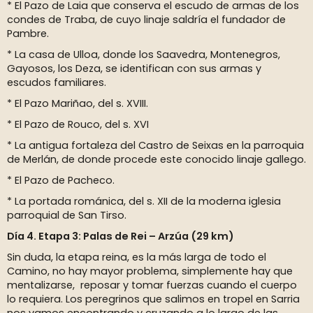
* El Pazo de Laia que conserva el escudo de armas de los
condes de Traba, de cuyo linaje saldría el fundador de
Pambre.
* La casa de Ulloa, donde los Saavedra, Montenegros,
Gayosos, los Deza, se identifican con sus armas y
escudos familiares.
* El Pazo Mariñao, del s. XVIII.
* El Pazo de Rouco, del s. XVI
* La antigua fortaleza del Castro de Seixas en la parroquia
de Merlán, de donde procede este conocido linaje gallego.
* El Pazo de Pacheco.
* La portada románica, del s. XII de la moderna iglesia
parroquial de San Tirso.
Día 4. Etapa 3: Palas de Rei – Arzúa (29 km)
Sin duda, la etapa reina, es la más larga de todo el
Camino, no hay mayor problema, simplemente hay que
mentalizarse, reposar y tomar fuerzas cuando el cuerpo
lo requiera. Los peregrinos que salimos en tropel en Sarria