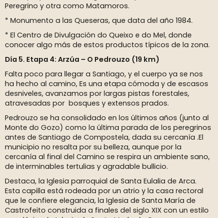
Peregrino y otra como Matamoros.
* Monumento a las Queseras, que data del año 1984.
* El Centro de Divulgación do Queixo e do Mel, donde
conocer algo más de estos productos típicos de la zona.
Día 5. Etapa 4: Arzúa – O Pedrouzo (19 km)
Falta poco para llegar a Santiago, y el cuerpo ya se nos
ha hecho al camino, Es una etapa cómoda y de escasos
desniveles, avanzamos por largas pistas forestales,
atravesadas por bosques y extensos prados.
Pedrouzo se ha consolidado en los últimos años (junto al
Monte do Gozo) como la última parada de los peregrinos
antes de Santiago de Compostela, dada su cercanía .El
municipio no resalta por su belleza, aunque por la
cercanía al final del Camino se respira un ambiente sano,
de interminables tertulias y agradable bullicio.
Destaca, la Iglesia parroquial de Santa Eulalia de Arca.
Esta capilla está rodeada por un atrio y la casa rectoral
que le confiere elegancia, la Iglesia de Santa María de
Castrofeito construida a finales del siglo XIX con un estilo