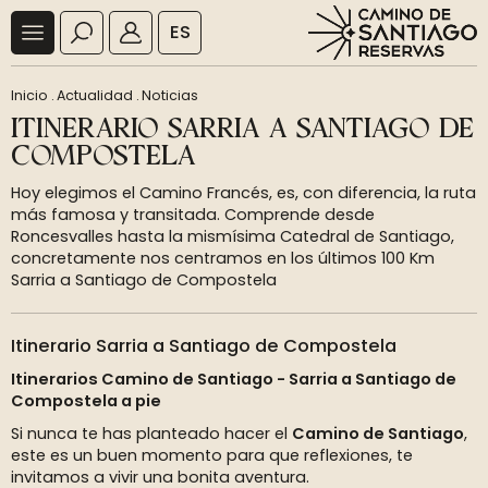
ES
Inicio
.
Actualidad
.
Noticias
ITINERARIO SARRIA A SANTIAGO DE
COMPOSTELA
Hoy elegimos el Camino Francés, es, con diferencia, la ruta
más famosa y transitada. Comprende desde
Roncesvalles hasta la mismísima Catedral de Santiago,
concretamente nos centramos en los últimos 100 Km
Sarria a Santiago de Compostela
Itinerario Sarria a Santiago de Compostela
Itinerarios Camino de Santiago - Sarria a Santiago de
Compostela a pie
Si nunca te has planteado hacer el
Camino de Santiago
,
este es un buen momento para que reflexiones, te
invitamos a vivir una bonita aventura.