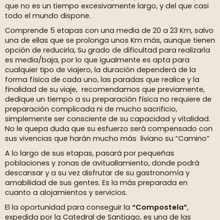
que no es un tiempo excesivamente largo, y del que casi
todo el mundo dispone.
Comprende 5 etapas con una media de 20 a 23 Km, salvo
una de ellas que se prolonga unos Km más, aunque tienen
opción de reducirla, Su grado de dificultad para realizarla
es media/baja, por lo que igualmente es apta para
cualquier tipo de viajero, la duración dependerá de la
forma física de cada uno, las paradas que realice y la
finalidad de su viaje, recomendamos que previamente,
dedique un tiempo a su preparación física no requiere de
preparación complicada ni de mucho sacrificio,
simplemente ser consciente de su capacidad y vitalidad.
No le quepa duda que su esfuerzo será compensado con
sus vivencias que harán mucho más liviano su “Camino”
A lo largo de sus etapas, pasará por pequeñas
poblaciones y zonas de avituallamiento, donde podrá
descansar y a su vez disfrutar de su gastronomía y
amabilidad de sus gentes. Es la más preparada en
cuanto a alojamientos y servicios.
El la oportunidad para conseguir la
“Compostela”
,
expedida por la Catedral de Santiago, es una de las