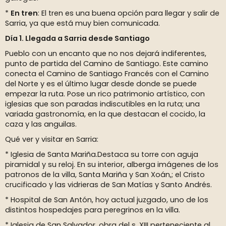
*
En tren
: El tren es una buena opción para llegar y salir de
Sarria, ya que está muy bien comunicada.
Día 1. Llegada a Sarria desde Santiago
Pueblo con un encanto que no nos dejará indiferentes,
punto de partida del Camino de Santiago. Este camino
conecta el Camino de Santiago Francés con el Camino
del Norte y es el último lugar desde donde se puede
empezar la ruta. Pose un rico patrimonio artístico, con
iglesias que son paradas indiscutibles en la ruta; una
variada gastronomía, en la que destacan el cocido, la
caza y las anguilas.
Qué ver y visitar en Sarria:
* Iglesia de Santa Mariña.Destaca su torre con aguja
piramidal y su reloj. En su interior, alberga imágenes de los
patronos de la villa, Santa Mariña y San Xoán,; el Cristo
crucificado y las vidrieras de San Matías y Santo Andrés.
* Hospital de San Antón, hoy actual juzgado, uno de los
distintos hospedajes para peregrinos en la villa.
* Iglesia de San Salvador, obra del s. XIII perteneciente al