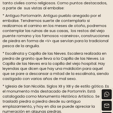
tanto civiles como religiosos. Como puntos destacados,
a parte de sus vistas al embalse:
* Antiguo Portomarín. Antiguo pueblo anegado por el
embalse. Tendremos suerte de contemplarlo si
realizamos el camino en los meses de otoño, podremos
contemplar las ruinas de sus casas, los restos del viejo
puente romano y los famosos «caneiros», construcciones
de piedra en forma de «V» que servían para la tradicional
pesca de la anguila.
* Escalinata y Capilla de las Nieves. Escalera realizada en
piedra de granito que lleva a la Capilla de las Nieves. La
Capilla de las Nieves era la capilla del viejo hospital. Hay
leyendas que dicen que hay una maldición para aquel
que se pare a descansar a mitad de la escalinata, siendo
castigado con varios años de mal sexo.
* Iglesia de San Nicolás. Siglos XII y XIII y de estilo gótico. Es
el monumento más destacado de Portomrín. Está
catalogada como Monumento Histórico Artístico. Se
trasladó piedra a piedra desde su antiguo
emplazamiento, y hoy en día se puede apreciar la
numeración en algunas piedras.