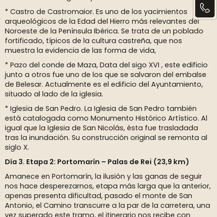
* Castro de Castromaior. Es uno de los yacimientos
arqueológicos de la Edad del Hierro más relevantes del
Noroeste de la Península Ibérica. Se trata de un poblado
fortificado, típicos de la cultura castreña, que nos
muestra la evidencia de las forma de vida,
* Pazo del conde de Maza, Data del sigo XVI , este edificio
junto a otros fue uno de los que se salvaron del embalse
de Belesar. Actualmente es el edificio del Ayuntamiento,
situado al lado de la iglesia.
* Iglesia de San Pedro. La Iglesia de San Pedro también
está catalogada como Monumento Histórico Artístico. Al
igual que la Iglesia de San Nicolás, ésta fue trasladada
tras la inundación. Su construcción original se remonta al
siglo X.
Día 3. Etapa 2: Portomarín – Palas de Rei (23,9 km)
Amanece en Portomarín, la ilusión y las ganas de seguir
nos hace desperezarnos, etapa más larga que la anterior,
apenas presenta dificultad, pasado el monte de San
Antonio, el Camino transcurre a la par de la carretera, una
vez superado este tramo, el itinerario nos recibe con