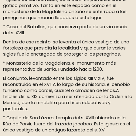
gótico primitivo. Tanto en este espacio como en el
monasterio de la Magdalena antaño se enterraba a los
peregrinos que morían llegados a este lugar.
* Casa del Batallón, que conserva parte de un vía crucis
del s. XVIII.
Dentro de ese recinto, se levanta el único vestigio de una
fortaleza que presidía la localidad y que durante varios
siglos fue la encargada de proteger a los peregrinos.
* Monasterio de la Magdalena, el monumento más
representativo de Sarria. Fundado hacia 1200.
El conjunto, levantado entre los siglos XIII y XIV, fue
reconstruido en el XVI. A lo largo de su historia, el cenobio
funcionó como cárcel, cuartel o almacén de leñas.A
finales del s. XIX comienza a ser atendido por la Orden e la
Merced, que lo rehabilita para fines educativos y
pastorales.
* Capilla de San Lázaro, templo del s. XVIII ubicado en la
Rúa do Porvir, fuera del trazado jacobeo. Esta iglesia es el
único vestigio de un antiguo lazareto del s. XV.