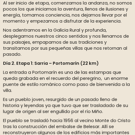
Al ser inicio de etapa, comenzamos la andanza, no somos
pocos los que iniciamos la aventura, llenos de ilusiones y
energía, tomamos conciencia, nos dejamos llevar por el
momento y empezamos a disfrutar de la experiencia.
Nos adentramos en la Galicia Rural y profunda,
desplegamos nuestros cinco sentidos y nos llenamos de
sus paisajes, empapamos de sus tradiciones y
transitamos por sus pequeñas villas que nos retornan al
pasado.
Día 2. Etapa 1: Sarria – Portomarín (22 km)
La entrada a Portomarín es una de las estampas que
queda grabada en el recuerdo del peregrino, un enorme
puente de estilo románico como paso de bienvenida a la
villa.
Es un pueblo joven, resurgido de un pasado lleno de
historia y leyendas ya que tuvo que ser trasladado de su
lugar de origen al ser engullido por el río Miño.
El pueblo se trasladó hacia 1956 al vecino Monte do Cristo
tras la construcción del embalse de Belesar. Allí se
reconstruyeron algunos de los edificios más importantes