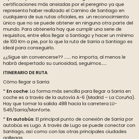
certificaciones más ansiadas por el peregrino ya que
representa haber realizado el Camino de Santiago en
cualquiera de sus rutas oficiales, es un reconocimiento
único que no se puede obtener en ninguna otra parte del
mundo. Para obtenerla hay que cumplir una serie de
requisitos, entre ellos llegar a Santiago y hacer un mínimo
de 100 Km a pie, por lo que la ruta de Sarria a Santiago es
ideal para conseguirlo.
¿¿Sigue sin convencerse?? ....... no importa, al menos le
habrá despertado su curiosidad, seguimos……
ITINERARIO DE RUTA
Cómo llegar a Sarria
*
En coche
: La forma más sencilla para llegar a Sarria en
coche es a través de la autovía A-6 (Madrid – La Coruña).
Hay que tomar la salida 488 hacia la carretera LU-
546/Sarria/Monforte.
*
En autobús
: El principal punto de conexión de Sarria por
autobús es Lugo. A través de Lugo se puede conectar con
Santiago, así como con las otras principales ciudades
gallegas.