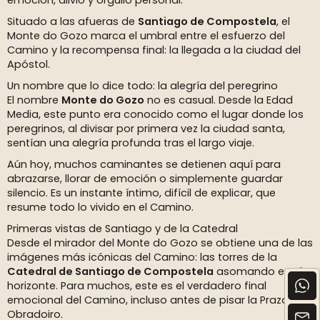
emoción, alivio y orgullo personal.
Situado a las afueras de
Santiago de Compostela
, el
Monte do Gozo marca el umbral entre el esfuerzo del
Camino y la recompensa final: la llegada a la ciudad del
Apóstol.
Un nombre que lo dice todo: la alegría del peregrino
El nombre
Monte do Gozo
no es casual. Desde la Edad
Media, este punto era conocido como el lugar donde los
peregrinos, al divisar por primera vez la ciudad santa,
sentían una alegría profunda tras el largo viaje.
Aún hoy, muchos caminantes se detienen aquí para
abrazarse, llorar de emoción o simplemente guardar
silencio. Es un instante íntimo, difícil de explicar, que
resume todo lo vivido en el Camino.
Primeras vistas de Santiago y de la Catedral
Desde el mirador del Monte do Gozo se obtiene una de las
imágenes más icónicas del Camino: las torres de la
Catedral de Santiago de Compostela
asomando en el
horizonte. Para muchos, este es el verdadero final
emocional del Camino, incluso antes de pisar la Praza do
Obradoiro.