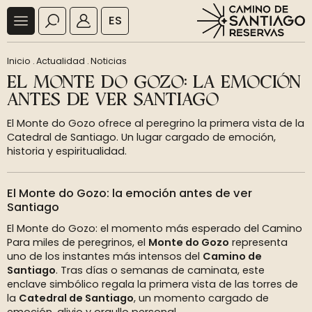
ES
Inicio
.
Actualidad
.
Noticias
EL MONTE DO GOZO: LA EMOCIÓN
ANTES DE VER SANTIAGO
El Monte do Gozo ofrece al peregrino la primera vista de la
Catedral de Santiago. Un lugar cargado de emoción,
historia y espiritualidad.
El Monte do Gozo: la emoción antes de ver
Santiago
El Monte do Gozo: el momento más esperado del Camino
Para miles de peregrinos, el
Monte do Gozo
representa
uno de los instantes más intensos del
Camino de
Santiago
. Tras días o semanas de caminata, este
enclave simbólico regala la primera vista de las torres de
la
Catedral de Santiago
, un momento cargado de