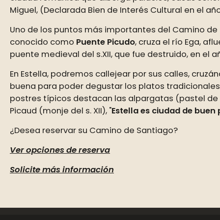
Miguel, (Declarada Bien de Interés Cultural en el año
Uno de los puntos más importantes del Camino de
conocido como
Puente Picudo
, cruza el río Ega, af
puente medieval del s.XII, que fue destruido, en el 
En Estella, podremos callejear por sus calles, cru
buena para poder degustar los platos tradicionales, 
postres típicos destacan las alpargatas (pastel de
Picaud (monje del s. XII), "
Estella es ciudad de buen
¿Desea reservar su Camino de Santiago?
Ver opciones de reserva
Solicite más información