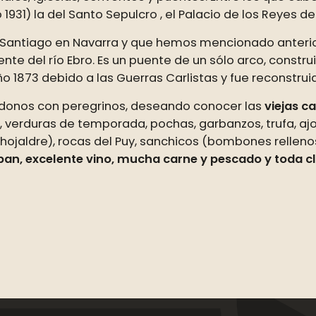
 1931) la del Santo Sepulcro , el Palacio de los Reyes de
 Santiago en Navarra y que hemos mencionado anteri
luente del río Ebro. Es un puente de un sólo arco, constru
año 1873 debido a las Guerras Carlistas y fue reconstru
zándonos con peregrinos, deseando conocer las
viejas ca
verduras de temporada, pochas, garbanzos, trufa, ajo a
 hojaldre), rocas del Puy, sanchicos (bombones relleno
 pan, excelente vino, mucha carne y pescado y toda cl