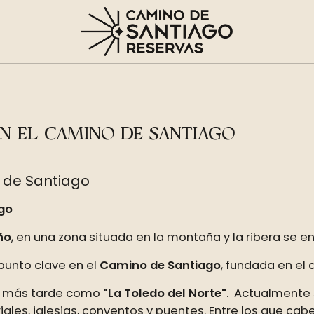
N EL CAMINO DE SANTIAGO
 de Santiago
ago
ño
, en una zona situada en la montaña y la ribera se 
 punto clave en el
Camino de Santiago
, fundada en el
 más tarde como
"La Toledo del Norte"
. Actualmente 
les, iglesias, conventos y puentes. Entre los que cabe