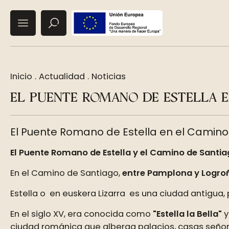
Inicio
.
Actualidad
.
Noticias
EL PUENTE ROMANO DE ESTELLA E
El Puente Romano de Estella en el Camino
El Puente Romano de Estella y el Camino de Santi
En el Camino de Santiago,
entre Pamplona y Logro
Estella o en euskera Lizarra es una ciudad antigua,
En el siglo XV, era conocida como
"Estella la Bella"
y
ciudad románica que alberga palacios, casas señoria