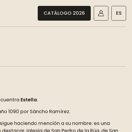
CATÁLOGO 2026
ES
encuentra
Estella
.
 año 1090 por Sáncho Ramírez.
sigue haciendo mención a su nombre: es una
 destacar, Iglesia de San Pedro de la Rúa, de San