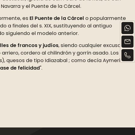
 Navarra y el Puente de la Cárcel.
ormente, es
El Puente de la Cárcel
o popularmente
ido a finales del s. XIX, sustituyendo al antiguo
ido siguiendo el modelo anterior.
lles de francos y judíos
, siendo cualquier excusa
rriero, cordero al chilindrón y gorrín asado. Los
s), quesos de tipo Idiazabal ; como decía Aymeric
ase de felicidad
".