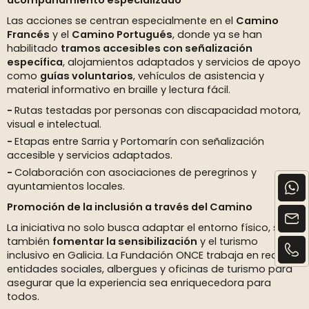
acompañamiento especializado
Las acciones se centran especialmente en el
Camino
Francés
y el
Camino Portugués
, donde ya se han
habilitado
tramos accesibles con señalización
específica
, alojamientos adaptados y servicios de apoyo
como
guías voluntarios
, vehículos de asistencia y
material informativo en braille y lectura fácil.
Rutas testadas por personas con discapacidad motora,
visual e intelectual.
Etapas entre Sarria y Portomarín con señalización
accesible y servicios adaptados.
Colaboración con asociaciones de peregrinos y
ayuntamientos locales.
Promoción de la inclusión a través del Camino
La iniciativa no solo busca adaptar el entorno físico, sino
también
fomentar la sensibilización
y el turismo
inclusivo en Galicia. La Fundación ONCE trabaja en red con
entidades sociales, albergues y oficinas de turismo para
asegurar que la experiencia sea enriquecedora para
todos.