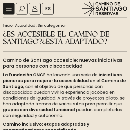
ES
Inicio
.
Actualidad
.
Sin categorizar
¿ES ACCESIBLE EL CAMINO DE
SANTIAGO?¿ESTÁ ADAPTADO?
Camino de Santiago accesible: nuevas iniciativas
para personas con discapacidad
La Fundación ONCE
ha lanzado una serie de
iniciativas
pioneras para mejorar la accesibilidad en el Camino de
Santiago
, con el objetivo de que personas con
discapacidad puedan vivir la experiencia jacobea en
condiciones de igualdad. A través de proyectos piloto, se
han adaptado tramos de varias rutas para permitir que
grupos con diversidad funcional
puedan completarlas
con seguridad y autonomía.
Camino inclusivo: etapas adaptadas y