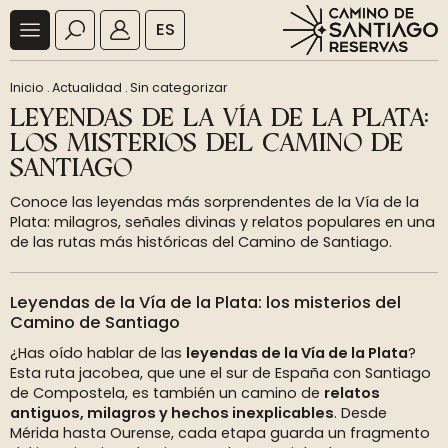
ES
Inicio
.
Actualidad
.
Sin categorizar
LEYENDAS DE LA VÍA DE LA PLATA:
LOS MISTERIOS DEL CAMINO DE
SANTIAGO
Conoce las leyendas más sorprendentes de la Vía de la
Plata: milagros, señales divinas y relatos populares en una
de las rutas más históricas del Camino de Santiago.
Leyendas de la Vía de la Plata: los misterios del
Camino de Santiago
¿Has oído hablar de las
leyendas de la Vía de la Plata
?
Esta ruta jacobea, que une el sur de España con Santiago
de Compostela, es también un camino de
relatos
antiguos, milagros y hechos inexplicables
. Desde
Mérida hasta Ourense, cada etapa guarda un fragmento