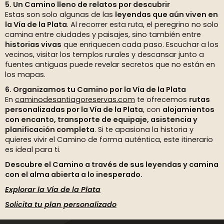
5. Un Camino lleno de relatos por descubrir
Estas son solo algunas de las
leyendas que aún viven en
la Vía de la Plata
. Al recorrer esta ruta, el peregrino no solo
camina entre ciudades y paisajes, sino también entre
historias vivas
que enriquecen cada paso. Escuchar a los
vecinos, visitar los templos rurales y descansar junto a
fuentes antiguas puede revelar secretos que no están en
los mapas.
6. Organizamos tu Camino por la Vía de la Plata
En
caminodesantiagoreservas.com
te ofrecemos
rutas
personalizadas por la Vía de la Plata
, con
alojamientos
con encanto, transporte de equipaje, asistencia y
planificación completa
. Si te apasiona la historia y
quieres vivir el Camino de forma auténtica, este itinerario
es ideal para ti.
Descubre el Camino a través de sus leyendas y camina
con el alma abierta a lo inesperado.
Explorar la Vía de la Plata
Solicita tu plan personalizado