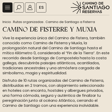
ES
Inicio
.
Rutas organizadas
.
Camino de Santiago a Fisterra
CAMINO DE FISTERRE Y MUXIA
Vive la experiencia única del Camino de Fistera, también
conocido como Camino de Fisterra y Muxía, la
prolongación natural del Camino de Santiago hasta el
mítico Kilómetro 0, considerado el “Fin de la Tierra”. En este
recorrido desde Santiago de Compostela hasta la costa
gallega, descubrirás paisajes atlánticos, acantilados,
tradiciones ancestrales y una atmósfera cargada de
simbolismo, magia y espiritualidad.
Disfruta de 10 rutas organizadas del Camino de Fisterra,
distribuidas en 2 tramos, con alojamiento seleccionado
en hoteles con encanto, hostales y albergues privados,
una forma cómoda, segura y auténtica de finalizar tu
peregrinación junto al océano Atlántico, cerrando el
Camino de Santiago con una experiencia inolvidable.