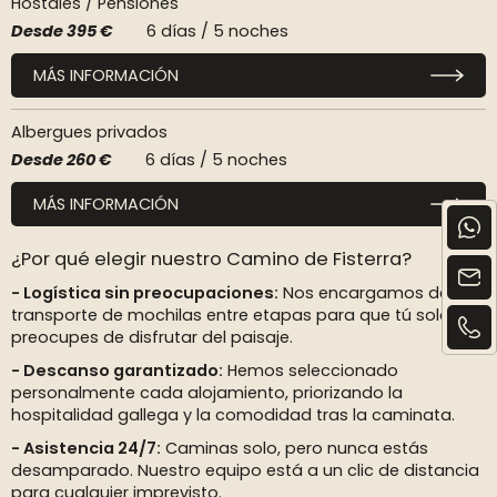
Hostales / Pensiones
Desde
395 €
6 días / 5 noches
MÁS INFORMACIÓN
Albergues privados
Desde
260 €
6 días / 5 noches
MÁS INFORMACIÓN
¿Por qué elegir nuestro Camino de Fisterra?
Logística sin preocupaciones:
Nos encargamos del
transporte de mochilas entre etapas para que tú solo te
preocupes de disfrutar del paisaje.
Descanso garantizado:
Hemos seleccionado
personalmente cada alojamiento, priorizando la
hospitalidad gallega y la comodidad tras la caminata.
Asistencia 24/7:
Caminas solo, pero nunca estás
desamparado. Nuestro equipo está a un clic de distancia
para cualquier imprevisto.