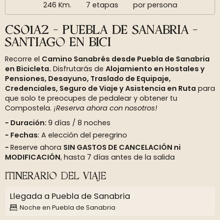
246 Km.
7 etapas
por persona
CS01A2 - PUEBLA DE SANABRIA -
SANTIAGO EN BICI
Recorre el
Camino Sanabrés desde Puebla de Sanabria
en Bicicleta.
Disfrutarás de
Alojamiento en Hostales y
Pensiones, Desayuno, Traslado de Equipaje,
Credenciales, Seguro de Viaje y Asistencia en Ruta
para
que solo te preocupes de pedalear y obtener tu
Compostela.
¡Reserva ahora con nosotros!
Duración:
9 días / 8 noches
Fechas
: A elección del peregrino
Reserve ahora
SIN GASTOS DE CANCELACIÓN ni
MODIFICACIÓN
, hasta 7 días antes de la salida
ITINERARIO DEL VIAJE
Llegada a Puebla de Sanabria
Noche en Puebla de Sanabria