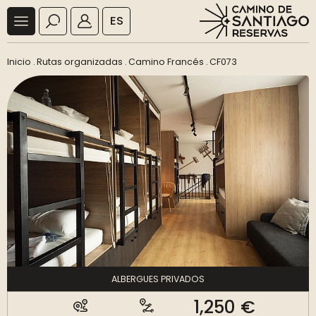
ES
Inicio
.
Rutas organizadas
.
Camino Francés
.
CF073
ALBERGUES PRIVADOS
1,250 €