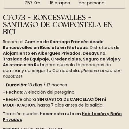
757 Km.
16 etapas
por persona
CF073 - RONCESVALLES -
SANTIAGO DE COMPOSTELA EN
BICI
Recorre el
Camino de Santiago Francés desde
Roncesvalles en Bicicleta en 16 etapas
. Disfrutarás de
Alojamiento en Albergues Privados, Desayuno,
Traslado de Equipaje, Credenciales, Seguro de Viaje y
Asistencia en Ruta
para que solo te preocupes de
caminar y conseguir tu Compostela.
¡Reserva ahora con
nosotros!
Duración
:
18 días / 17 noches
Fechas
: A elección del peregrino
Reserve ahora
SIN GASTOS DE CANCELACIÓN ni
MODIFICACIÓN
, hasta 7 días antes de la salida
También puedes
hacer esta ruta en
Habitación y Baño
Privados