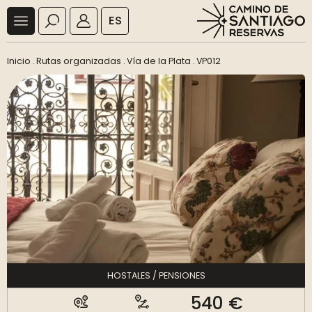
ES
Inicio
.
Rutas organizadas
.
Vía de la Plata
.
VP012
HOSTALES / PENSIONES
540 €