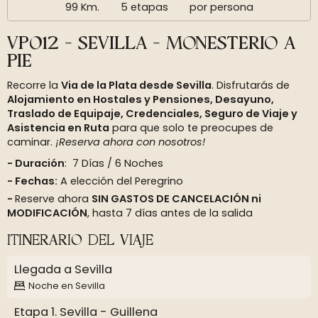
99 Km.
5 etapas
por persona
VP012 - SEVILLA - MONESTERIO A
PIE
Recorre la
Via de la Plata desde Sevilla
. Disfrutarás de
Alojamiento en Hostales y Pensiones, Desayuno,
Traslado de Equipaje, Credenciales, Seguro de Viaje y
Asistencia en Ruta
para que solo te preocupes de
caminar.
¡Reserva ahora con nosotros!
Duración
: 7 Días / 6 Noches
Fechas:
A elección del Peregrino
Reserve ahora
SIN GASTOS DE CANCELACIÓN ni
MODIFICACIÓN
, hasta 7 días antes de la salida
ITINERARIO DEL VIAJE
Llegada a Sevilla
Noche en Sevilla
Etapa 1. Sevilla - Guillena