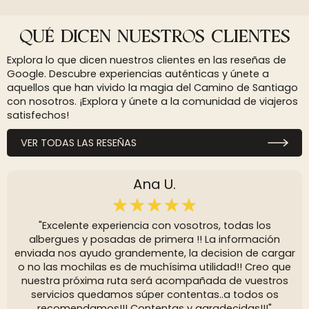
QUÉ DICEN NUESTROS CLIENTES
Explora lo que dicen nuestros clientes en las reseñas de
Google. Descubre experiencias auténticas y únete a
aquellos que han vivido la magia del Camino de Santiago
con nosotros. ¡Explora y únete a la comunidad de viajeros
satisfechos!
VER TODAS LAS RESEÑAS
Ana U.
"Excelente experiencia con vosotros, todas los
albergues y posadas de primera !! La información
enviada nos ayudo grandemente, la decision de cargar
o no las mochilas es de muchísima utilidad!! Creo que
nuestra próxima ruta será acompañada de vuestros
servicios quedamos súper contentas..a todos os
recomendamos!!! Contentas y agradecidas!!!"