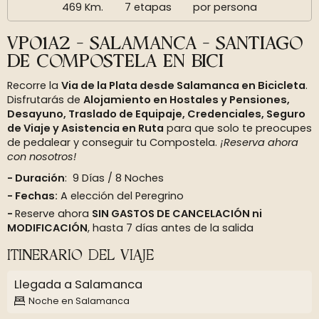
469 Km.
7 etapas
por persona
VP01A2 - SALAMANCA - SANTIAGO
DE COMPOSTELA EN BICI
Recorre la
Via de la Plata desde Salamanca en Bicicleta
.
Disfrutarás de
Alojamiento en Hostales y Pensiones,
Desayuno, Traslado de Equipaje, Credenciales, Seguro
de Viaje y Asistencia en Ruta
para que solo te preocupes
de pedalear y conseguir tu Compostela.
¡Reserva ahora
con nosotros!
Duración
: 9 Días / 8 Noches
Fechas:
A elección del Peregrino
Reserve ahora
SIN GASTOS DE CANCELACIÓN ni
MODIFICACIÓN
, hasta 7 días antes de la salida
ITINERARIO DEL VIAJE
Llegada a Salamanca
Noche en Salamanca