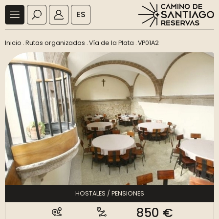
ES
Inicio
.
Rutas organizadas
.
Vía de la Plata
.
VP01A2
HOSTALES / PENSIONES
850 €