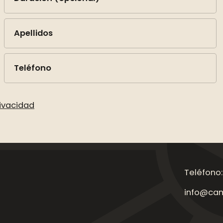
Apellidos
Teléfono
rivacidad
Teléfono:
info@cam