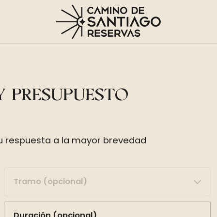
 Y PRESUPUESTO
 tu respuesta a la mayor brevedad
Tramo (opcional)
Duración (opcional)