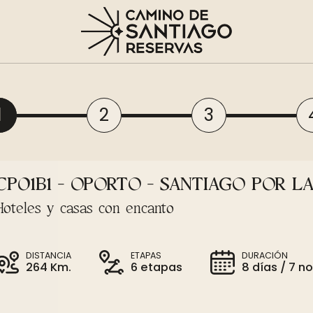
1
2
3
CP01B1 - OPORTO - SANTIAGO POR LA
Hoteles y casas con encanto
DISTANCIA
ETAPAS
DURACIÓN
264 Km.
6 etapas
8 días / 7 n