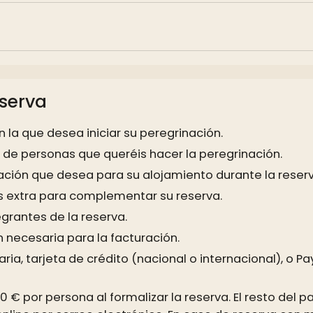
eserva
n la que desea iniciar su peregrinación.
 de personas que queréis hacer la peregrinación.
ación que desea para su alojamiento durante la reserv
s extra para complementar su reserva.
egrantes de la reserva.
necesaria para la facturación.
aria, tarjeta de crédito (nacional o internacional), o 
 € por persona al formalizar la reserva. El resto del pa