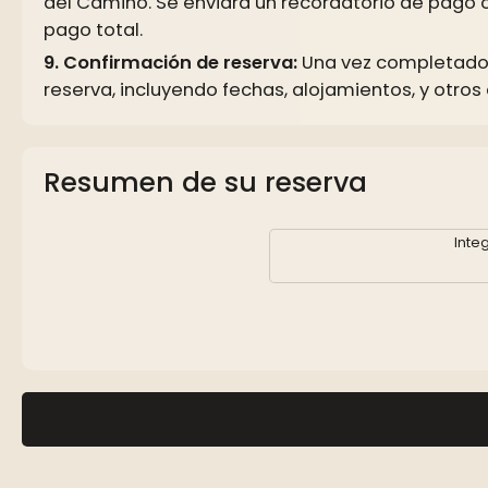
del Camino. Se enviará un recordatorio de pago o
pago total.
Confirmación de reserva:
Una vez completado e
reserva, incluyendo fechas, alojamientos, y otros
Resumen de su reserva
Inte