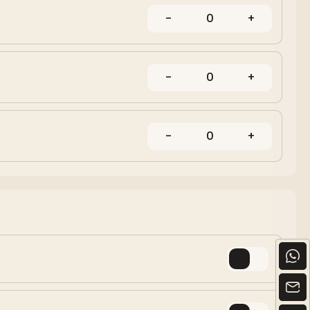
-
0
+
-
0
+
-
0
+