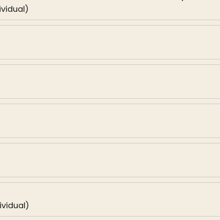
vidual)
vidual)