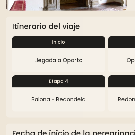
Itinerario del viaje
Inicio
Llegada a Oporto
Op
Etapa 4
Baiona - Redondela
Redon
Fecha de inicio de la peregrinac