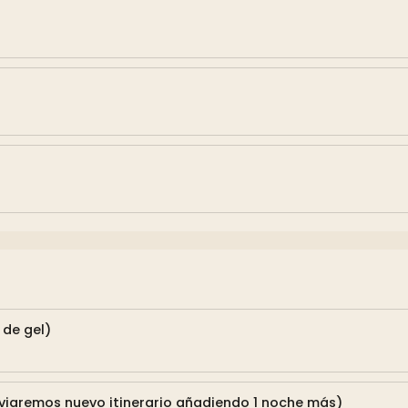
 de gel)
nviaremos nuevo itinerario añadiendo 1 noche más)