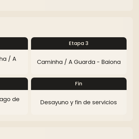
Etapa 3
ha / A
Caminha / A Guarda - Baiona
Fin
iago de
Desayuno y fin de servicios