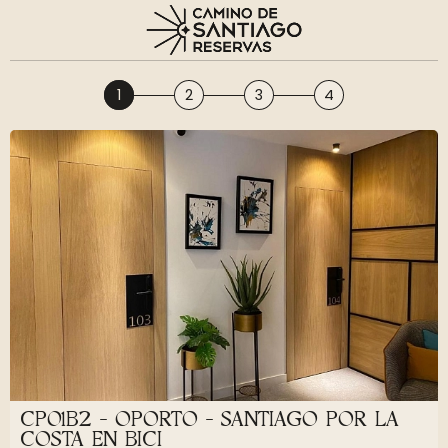
1
2
3
4
CP01B2 - OPORTO - SANTIAGO POR LA
COSTA EN BICI