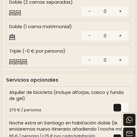
Doble (2 camas separadas)
-
0
+
Doble (1 cama matrimonial)
-
0
+
Triple (-0 € por persona)
-
0
+
Servicios opcionales
Alquiler de bicicleta (incluye alforjas, casco y funda
de gel)
270 € / persona
Noche extra en Santiago en habitación doble (le
enviaremos nuevo itinerario añadiendo 1 noche más)
65 € / persona (+25 € por cada habitación