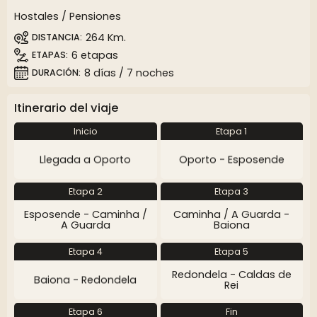
Hostales / Pensiones
264 Km.
DISTANCIA
6 etapas
ETAPAS
8 días / 7 noches
DURACIÓN
Itinerario del viaje
Inicio
Etapa 1
Llegada a Oporto
Oporto - Esposende
Etapa 2
Etapa 3
Esposende - Caminha /
Caminha / A Guarda -
A Guarda
Baiona
Etapa 4
Etapa 5
Redondela - Caldas de
Baiona - Redondela
Rei
Etapa 6
Fin