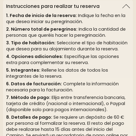
Instrucciones para realizar tu reserva
Fecha de inicio de la reserva:
Indique la fecha en la
que desea iniciar su peregrinación.
Número total de peregrinos:
Indica la cantidad de
personas que queréis hacer la peregrinación.
Tipo de habitación:
Seleccione el tipo de habitación
que desea para su alojamiento durante la reserva.
Opciones adicionales:
Especifique las opciones
extra para complementar su reserva.
Integrantes:
Rellene los datos de todos los
integrantes de la reserva.
Datos de facturación:
Complete la información
necesaria para la facturación.
Método de pago:
Elija entre transferencia bancaria,
tarjeta de crédito (nacional o internacional), o Paypal
(disponible solo para pagos internacionales).
Detalles de pago:
Se requiere un depósito de 60 €
por persona al formalizar la reserva. El resto del pago
debe realizarse hasta 15 días antes del inicio del
Camino. Se enviará un recordatorio de pago online por