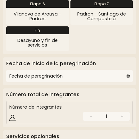
Etapa 6
Etapa 7
Vilanova de Arousa -
Padron - Santiago de
Padron
Compostela
Fin
Desayuno y fin de
servicios
Fecha de inicio de la peregrinación
Número total de integrantes
Número de integrantes
-
1
+
Servicios opcionales