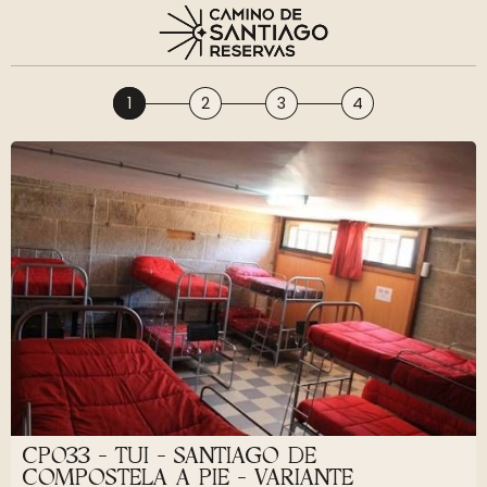
1
2
3
4
CP033 - TUI - SANTIAGO DE
COMPOSTELA A PIE - VARIANTE