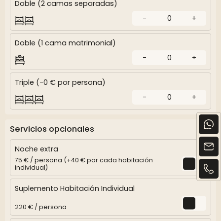
Doble (2 camas separadas)
-
0
+
Doble (1 cama matrimonial)
-
0
+
Triple (-0 € por persona)
-
0
+
Servicios opcionales
Noche extra
75 € / persona (+40 € por cada habitación
individual)
Suplemento Habitación Individual
220 € / persona