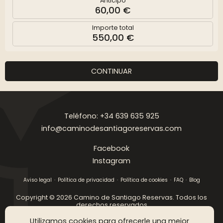
Anticipo
60,00 €
Importe total
550,00 €
CONTINUAR
Teléfono: +34 639 635 925
info@caminodesantiagoreservas.com
Facebook
Instagram
Aviso legal
Política de privacidad
Política de cookies
FAQ
Blog
Copyright © 2026 Camino de Santiago Reservas. Todos los
derechos reservados
Utilizamos cookies para ofrecerle una mejor
DISEÑO WEB SGM