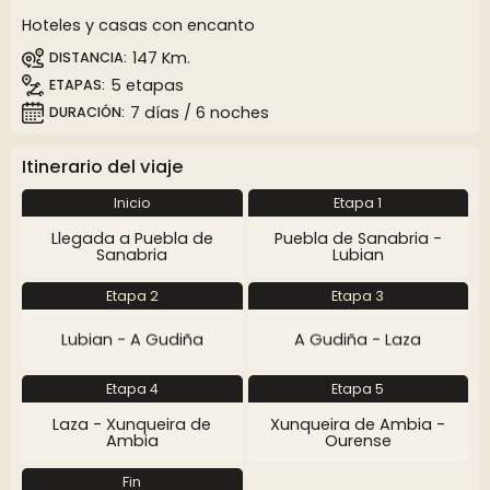
Hoteles y casas con encanto
147 Km.
DISTANCIA
5 etapas
ETAPAS
7 días / 6 noches
DURACIÓN
Itinerario del viaje
Inicio
Etapa 1
Llegada a Puebla de
Puebla de Sanabria -
Sanabria
Lubian
Etapa 2
Etapa 3
Lubian - A Gudiña
A Gudiña - Laza
Etapa 4
Etapa 5
Laza - Xunqueira de
Xunqueira de Ambia -
Ambia
Ourense
Fin