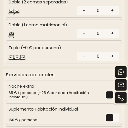
Doble (2 camas separadas)
-
0
+
Doble (1 cama matrimonial)
-
0
+
Triple (-0 € por persona)
-
0
+
Servicios opcionales
Noche extra
65 € / persona (+25 € por cada habitación
individual)
Suplemento Habitación Individual
160 € / persona