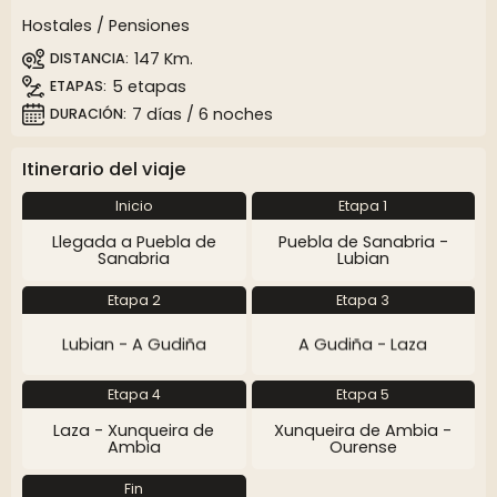
Hostales / Pensiones
147 Km.
DISTANCIA
5 etapas
ETAPAS
7 días / 6 noches
DURACIÓN
Itinerario del viaje
Inicio
Etapa 1
Llegada a Puebla de
Puebla de Sanabria -
Sanabria
Lubian
Etapa 2
Etapa 3
Lubian - A Gudiña
A Gudiña - Laza
Etapa 4
Etapa 5
Laza - Xunqueira de
Xunqueira de Ambia -
Ambia
Ourense
Fin