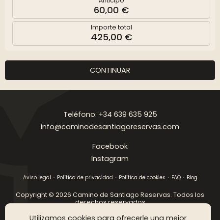
Anticipo
60,00 €
Importe total
425,00 €
CONTINUAR
Teléfono: +34 639 635 925
info@caminodesantiagoreservas.com
Facebook
Instagram
Aviso legal
Política de privacidad
Política de cookies
FAQ
Blog
Copyright © 2026 Camino de Santiago Reservas. Todos los
derechos reservados
Utilizamos cookies para ofrecerle una mejor
DISEÑO WEB SGM