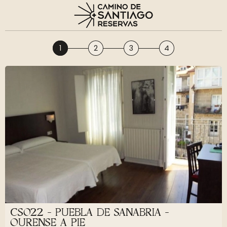
1
2
3
4
CS022 - PUEBLA DE SANABRIA -
OURENSE A PIE