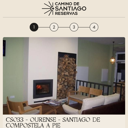
1
2
3
4
CS033 - OURENSE - SANTIAGO DE
COMPOSTELA A PIE