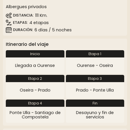
Albergues privados
111 Km.
DISTANCIA
4 etapas
ETAPAS
6 días / 5 noches
DURACIÓN
Itinerario del viaje
Inicio
Etapa 1
Llegada a Ourense
Ourense - Oseira
Etapa 2
Etapa 3
Oseira - Prado
Prado - Ponte Ulla
Etapa 4
Fin
Ponte Ulla - Santiago de
Desayuno y fin de
Compostela
servicios