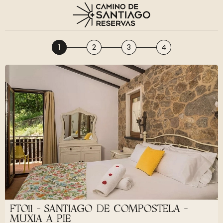
1
2
3
4
FT011 - SANTIAGO DE COMPOSTELA -
MUXIA A PIE