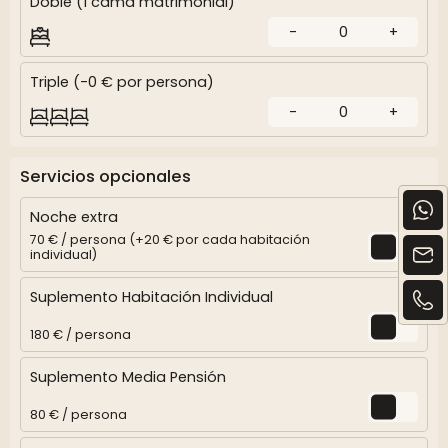
Doble (1 cama matrimonial)
-
0
+
Triple (-0 € por persona)
-
0
+
Servicios opcionales
Noche extra
70 € / persona (+20 € por cada habitación
individual)
Suplemento Habitación Individual
180 € / persona
Suplemento Media Pensión
80 € / persona