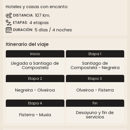
Hoteles y casas con encanto
107 Km.
DISTANCIA
4 etapas
ETAPAS
5 días / 4 noches
DURACIÓN
Itinerario del viaje
Inicio
Etapa 1
Llegada a Santiago de
Santiago de
Compostela
Compostela - Negreira
Etapa 2
Etapa 3
Negreira - Olveiroa
Olveiroa - Fisterra
Etapa 4
Fin
Desayuno y fin de
Fisterra - Muxia
servicios