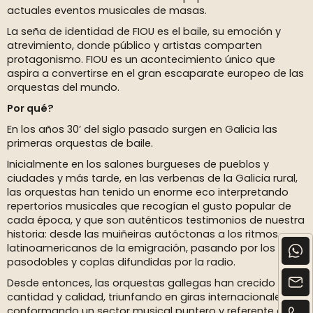
actuales eventos musicales de masas.
La seña de identidad de FIOU es el baile, su emoción y
atrevimiento, donde público y artistas comparten
protagonismo. FIOU es un acontecimiento único que
aspira a convertirse en el gran escaparate europeo de las
orquestas del mundo.
Por qué?
En los años 30’ del siglo pasado surgen en Galicia las
primeras orquestas de baile.
Inicialmente en los salones burgueses de pueblos y
ciudades y más tarde, en las verbenas de la Galicia rural,
las orquestas han tenido un enorme eco interpretando
repertorios musicales que recogían el gusto popular de
cada época, y que son auténticos testimonios de nuestra
historia: desde las muiñeiras autóctonas a los ritmos
latinoamericanos de la emigración, pasando por los
pasodobles y coplas difundidas por la radio.
Desde entonces, las orquestas gallegas han crecido en
cantidad y calidad, triunfando en giras internacionales y
conformando un sector musical puntero y referente en