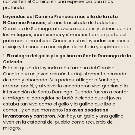
convierten el Camino en una experiencia aún más
profunda.
Leyendas del Camino Francés: más allá de la ruta
El
Camino Francés
, el más transitado de todos los
Caminos de Santiago, atraviesa ciudades y aldeas donde
los
milagros, apariciones y símbolos
forman parte del
patrimonio inmaterial. Conocer estas leyendas enriquece
el viaje y te conecta con siglos de historia y espiritualidad.
1. El milagro del gallo y la gallina en Santo Domingo de la
Calzada
Esta es quizás la leyenda más famosa del Camino.
Cuenta que un joven alemán fue injustamente acusado
de robo y ahorcado. Sus padres, al llegar a Santiago,
rezaron por él, y al volver lo encontraron vivo gracias a la
intervención de Santo Domingo. Cuando fueron a contar
el milagro, el corregidor se burló diciendo que el joven
estaba tan vivo como el gallo y la gallina que iba a
comer... y en ese momento
las aves asadas se
levantaron y cantaron
. Aún hoy, un gallo y una gallina
viven en la catedral del pueblo como recuerdo del
milagro.