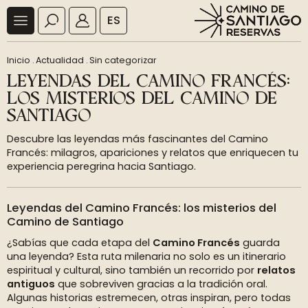
ES
Inicio
.
Actualidad
.
Sin categorizar
LEYENDAS DEL CAMINO FRANCÉS:
LOS MISTERIOS DEL CAMINO DE
SANTIAGO
Descubre las leyendas más fascinantes del Camino
Francés: milagros, apariciones y relatos que enriquecen tu
experiencia peregrina hacia Santiago.
Leyendas del Camino Francés: los misterios del
Camino de Santiago
¿Sabías que cada etapa del
Camino Francés
guarda
una leyenda? Esta ruta milenaria no solo es un itinerario
espiritual y cultural, sino también un recorrido por
relatos
antiguos
que sobreviven gracias a la tradición oral.
Algunas historias estremecen, otras inspiran, pero todas