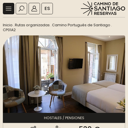
ES
Inicio
.
Rutas organizadas
.
Camino Portugués de Santiago
.
CP01A2
HOSTALES / PENSIONES