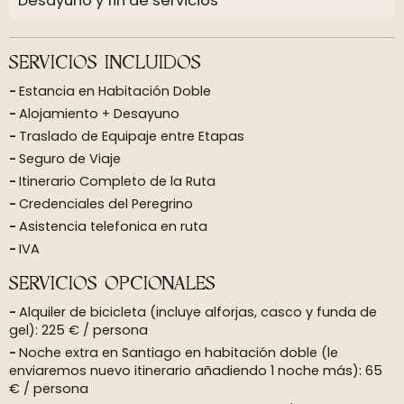
Desayuno y fin de servicios
SERVICIOS INCLUIDOS
Estancia en Habitación Doble
Alojamiento + Desayuno
Traslado de Equipaje entre Etapas
Seguro de Viaje
Itinerario Completo de la Ruta
Credenciales del Peregrino
Asistencia telefonica en ruta
IVA
SERVICIOS OPCIONALES
Alquiler de bicicleta (incluye alforjas, casco y funda de
gel): 225 € / persona
Noche extra en Santiago en habitación doble (le
enviaremos nuevo itinerario añadiendo 1 noche más): 65
€ / persona