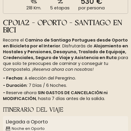
530 €
218 Km.
5 etapas
por persona
CP01A2 - OPORTO - SANTIAGO EN
BICI
Recorre el
Camino de Santiago Portugues desde Oporto
en Bicicleta por el Interior
. Disfrutarás de
Alojamiento en
Hostales y Pensiones, Desayuno, Traslado de Equipaje,
Credenciales, Seguro de Viaje y Asistencia en Ruta
para
que solo te preocupes de caminar y conseguir tu
Compostela.
¡Reserva ahora con nosotros!
Fechas
: A elección del Peregrino.
Duración
: 7 Días / 6 Noches.
Reserve ahora
SIN GASTOS DE CANCELACIÓN ni
MODIFICACIÓN
, hasta 7 días antes de la salida.
ITINERARIO DEL VIAJE
Llegada a Oporto
Noche en Oporto