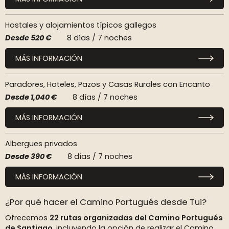
Hostales y alojamientos típicos gallegos
Desde
520 €
8 días / 7 noches
MÁS INFORMACIÓN
Paradores, Hoteles, Pazos y Casas Rurales con Encanto
Desde
1,040 €
8 días / 7 noches
MÁS INFORMACIÓN
Albergues privados
Desde
390 €
8 días / 7 noches
MÁS INFORMACIÓN
¿Por qué hacer el Camino Portugués desde Tui?
Ofrecemos
22 rutas organizadas del Camino Portugués
de Santiago
, incluyendo la opción de realizar el Camino