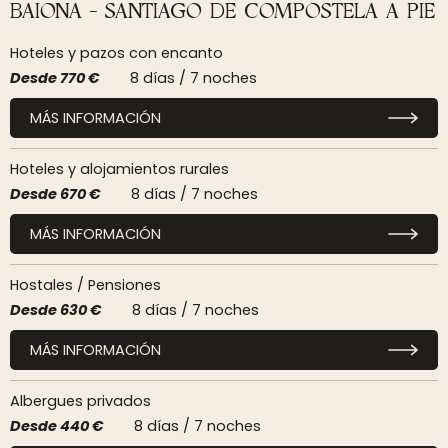
BAIONA - SANTIAGO DE COMPOSTELA A PIE
Hoteles y pazos con encanto
Desde
770 €
8 días / 7 noches
MÁS INFORMACIÓN
Hoteles y alojamientos rurales
Desde
670 €
8 días / 7 noches
MÁS INFORMACIÓN
Hostales / Pensiones
Desde
630 €
8 días / 7 noches
MÁS INFORMACIÓN
Albergues privados
Desde
440 €
8 días / 7 noches