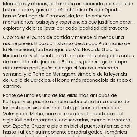
kilómetros y etapas; es también un recorrido por siglos de
historia, arte y gastronomía atlántica. Desde Oporto
hasta Santiago de Compostela, la ruta enhebra
monumentos, paisajes y experiencias que justifican parar,
explorar y dejarse llevar por cada localidad del trayecto.
Oporto es el punto de partida y merece al menos una
noche previa. El casco histórico declarado Patrimonio de
la Humanidad, las bodegas de Vila Nova de Gaia, la
librería Lello y el puente Luís I son paradas obligadas antes
de tomar la ruta jacobea. Barcelos, primera gran etapa
del camino portugués, alberga el famoso mercado
semanal y la Torre de Menagem, símbolo de la leyenda
del Gallo de Barcelos, el icono más reconocible de todo el
camino.
Ponte de Lima es una de las villas más antiguas de
Portugal y su puente romano sobre el río Lima es uno de
los instantes visuales más fotográficos del recorrido.
Valença do Minho, con sus murallas abaluartadas del
siglo XVII perfectamente conservadas, marca la frontera
con España. Cruzar a pie o en bici el puente internacional
hasta Tui, con su imponente catedral gótico-románica