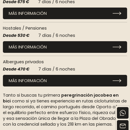
Desde
675 €
7 días / 6 noches
MÁS INFORMACIÓN
Hostales / Pensiones
Desde
530 €
7 días / 6 noches
MÁS INFORMACIÓN
Albergues privados
Desde
470 €
7 días / 6 noches
MÁS INFORMACIÓN
Tanto si buscas tu primera
peregrinación jacobea en
bici
como si ya tienes experiencia en rutas cicloturistas de
largo recorrido, el camino portugués desde Oporto ofrece
el equilibrio perfecto entre esfuerzo físico, riqueza cultural
y esa sensación única de llegar a la Plaza del Obradoiro
con la credencial sellada y los 218 km en las piernas.