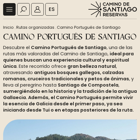
ES
Inicio
.
Rutas organizadas
.
Camino Portugués de Santiago
CAMINO PORTUGUÉS DE SANTIAGO
Descubre el
Camino Portugués de Santiago
, una de las
rutas más valoradas del Camino de Santiago,
ideal para
quienes buscan una experiencia cultural y espiritual
única
. Este recorrido ofrece
gran belleza natural
,
atravesando
antiguos bosques gallegos, calzadas
romanas, cruceiros tradicionales y petos de ánimas
, y
lleva al peregrino hasta
Santiago de Compostela
,
sumergiéndolo en la historia y la tradición de la antigua
Gallaecia
. Además, el Camino Portugués permite vivir
la esencia de Galicia desde el primer paso, ya sea
iniciando desde Tui o en etapas posteriores de la ruta.