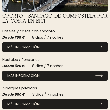
OPORTO - SANTIAGO DE COMPOSTELA POR
LA COSTA EN BICI
Hoteles y casas con encanto
Desde
785 €
8 días / 7 noches
MÁS INFORMACIÓN
Hostales / Pensiones
Desde
620 €
8 días / 7 noches
MÁS INFORMACIÓN
Albergues privados
Desde
550 €
8 días / 7 noches
MÁS INFORMACIÓN