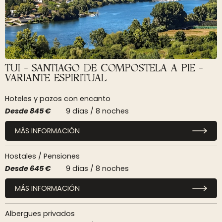
TUI - SANTIAGO DE COMPOSTELA A PIE -
VARIANTE ESPIRITUAL
Hoteles y pazos con encanto
Desde
845 €
9 días / 8 noches
MÁS INFORMACIÓN
Hostales / Pensiones
Desde
645 €
9 días / 8 noches
MÁS INFORMACIÓN
Albergues privados