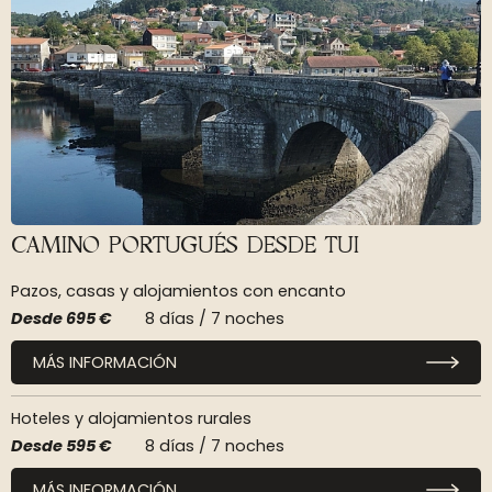
CAMINO PORTUGUÉS DESDE TUI
Pazos, casas y alojamientos con encanto
Desde
695 €
8 días / 7 noches
MÁS INFORMACIÓN
Hoteles y alojamientos rurales
Desde
595 €
8 días / 7 noches
MÁS INFORMACIÓN