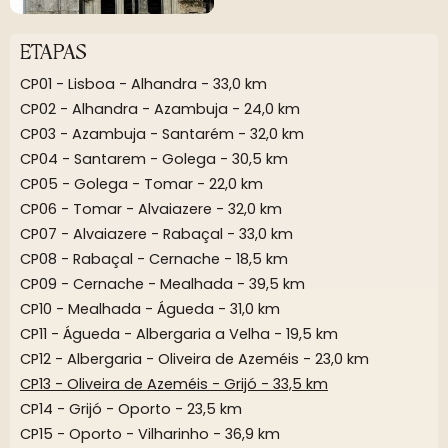
ETAPAS
CP01 - Lisboa - Alhandra - 33,0 km
CP02 - Alhandra - Azambuja - 24,0 km
CP03 - Azambuja - Santarém - 32,0 km
CP04 - Santarem - Golega - 30,5 km
CP05 - Golega - Tomar - 22,0 km
CP06 - Tomar - Alvaiazere - 32,0 km
CP07 - Alvaiazere - Rabaçal - 33,0 km
CP08 - Rabaçal - Cernache - 18,5 km
CP09 - Cernache - Mealhada - 39,5 km
CP10 - Mealhada - Águeda - 31,0 km
CP11 - Águeda - Albergaria a Velha - 19,5 km
CP12 - Albergaria - Oliveira de Azeméis - 23,0 km
CP13 - Oliveira de Azeméis - Grijó - 33,5 km
CP14 - Grijó - Oporto - 23,5 km
CP15 - Oporto - Vilharinho - 36,9 km