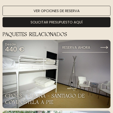
VER OPCIONES DE RESERVA
SOLICITAR PRESUPUESTO AQUÍ
PAQUETES RELACIONADOS
Desde
440 €
RESERVA AHORA
CP043 - BAIONA - SANTIAGO DE
COMPOSTELA A PIE