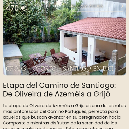
Desde
470 €
RESERVA AHORA
CP01A3 - OPORTO - SANTIAGO EN BICI
Etapa del Camino de Santiago:
De Oliveira de Azeméis a Grijó
La etapa de Oliveira de Azeméis a Grijó es una de las rutas
más pintorescas del Camino Portugués, perfecta para
aquellos que buscan avanzar en su peregrinación hacia
Compostela mientras disfrutan de la serenidad de los
paisajes rurales portugueses. Este tramo ofrece una