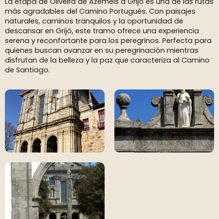
La etapa de Oliveira de Azeméis a Grijó es una de las rutas
más agradables del Camino Portugués. Con paisajes
naturales, caminos tranquilos y la oportunidad de
descansar en Grijó, este tramo ofrece una experiencia
serena y reconfortante para los peregrinos. Perfecta para
quienes buscan avanzar en su peregrinación mientras
disfrutan de la belleza y la paz que caracteriza al Camino
de Santiago.