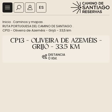
ES
Inicio
.
Caminos y mapas
.
RUTA PORTUGUESA DEL CAMINO DE SANTIAGO
.
CP13 - Oliveira de Azeméis - Grijó - 33,5 km
CP13 - OLIVEIRA DE AZEMÉIS -
GRIJÓ - 33,5 KM
DISTANCIA
0 KM.