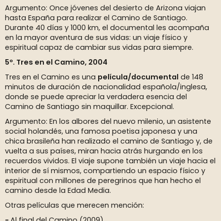
Argumento: Once jóvenes del desierto de Arizona viajan
hasta España para realizar el Camino de Santiago.
Durante 40 días y 1000 km, el documental les acompaña
en la mayor aventura de sus vidas: un viaje físico y
espiritual capaz de cambiar sus vidas para siempre.
5º. Tres en el Camino, 2004
Tres en el Camino es una
película/documental
de 148
minutos de duración de nacionalidad española/inglesa,
donde se puede apreciar la verdadera esencia del
Camino de Santiago sin maquillar. Excepcional.
Argumento: En los albores del nuevo milenio, un asistente
social holandés, una famosa poetisa japonesa y una
chica brasileña han realizado el camino de Santiago y, de
vuelta a sus países, miran hacia atrás hurgando en los
recuerdos vividos. El viaje supone también un viaje hacia el
interior de sí mismos, compartiendo un espacio físico y
espiritual con millones de peregrinos que han hecho el
camino desde la Edad Media.
Otras películas que merecen mención:
Al final del Camino (2009)