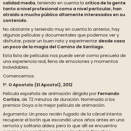
calidad media
, teniendo en cuenta la
crítica de la gente
tanto a nivel profesional como a nivel particular, han
atraido a mucho público altamente interesados en su
contenido.
No obstante y teniendo muy en cuenta lo anterior, hay
algunas películas y documentales que podemos ver y
disfrutar, pasar un buen rato y experimentar
desde casa
un poco de la magia del Camino de Santiago
.
Esta lista de películas nos puede servir como precuela de
una experiencia real, llena de emociones y momentos
inolvidables.
Comencemos:
1º. O Apostolo (El Apostol), 2012
Película española de animación dirigida por
Fernando
Cortizo
, de 72 minutos de duración. Nominada a los
premios Goya a la mejor película de animación.
Argumento: Un preso recién fugado de la cárcel intenta
recuperar el botín que escondió unos años antes en una
remota y solitaria aldea; pero lo que allí se encuentra