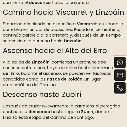
comienza el
descenso
hacia la carretera.
Camino hacia Viscarret y Linzoáin
El camino desciende en dirección a
Viscarret
, cruzando la
carretera en un par de ocasiones. Pasado el cementerio,
continúa paralelo a la carretera y, después de un tiempo,
se desvía a la derecha hacia
Linzoáin
.
Ascenso hacia el Alto del Erro
A la salida de
Linzoáin
, comienza un pronunciado
ascenso entre pinos, hayas y robles hasta alcanzar el
Alto
del Erro
. Durante el ascenso, se pueden ver las losas
conocidas como los
Pasos de Roldán
, un lugar
emblemático del Camino.
Descenso hasta Zubiri
Después de cruzar nuevamente la carretera, el peregrino
continúa su
descenso
hasta llegar a
Zubiri
, donde
finaliza esta etapa del Camino de Santiago.