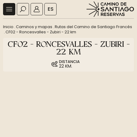
ES
Inicio
.
Caminos y mapas
.
Rutas del Camino de Santiago Francés
.
CF02 - Roncesvalles - Zubiri - 22 km
CF02 - RONCESVALLES - ZUBIRI -
22 KM
DISTANCIA
22 KM.