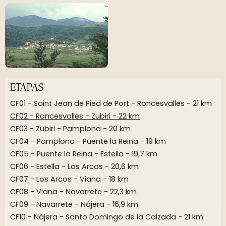
ETAPAS
CF01 - Saint Jean de Pied de Port - Roncesvalles - 21 km
CF02 - Roncesvalles - Zubiri - 22 km
CF03 - Zubiri - Pamplona - 20 km
CF04 - Pamplona - Puente la Reina - 19 km
CF05 - Puente la Reina - Estella - 19,7 km
CF06 - Estella - Los Arcos - 20,6 km
CF07 - Los Arcos - Viana - 18 km
CF08 - Viana - Navarrete - 22,3 km
CF09 - Navarrete - Nájera - 16,9 km
CF10 - Nájera - Santo Domingo de la Calzada - 21 km