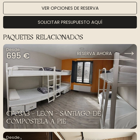
VER OPCIONES DE RESERVA
SOLICITAR PRESUPUESTO AQUÍ
PAQUETES RELACIONADOS
Desde
695 €
RESERVA AHORA
CF03A3 - LEÓN - SANTIAGO DE
COMPOSTELA A PIE
Desde