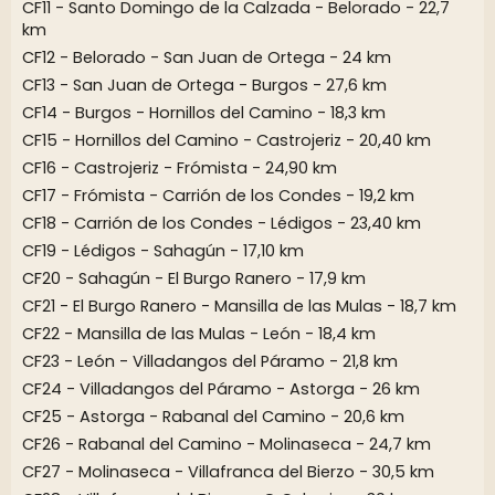
CF11 - Santo Domingo de la Calzada - Belorado - 22,7
km
CF12 - Belorado - San Juan de Ortega - 24 km
CF13 - San Juan de Ortega - Burgos - 27,6 km
CF14 - Burgos - Hornillos del Camino - 18,3 km
CF15 - Hornillos del Camino - Castrojeriz - 20,40 km
CF16 - Castrojeriz - Frómista - 24,90 km
CF17 - Frómista - Carrión de los Condes - 19,2 km
CF18 - Carrión de los Condes - Lédigos - 23,40 km
CF19 - Lédigos - Sahagún - 17,10 km
CF20 - Sahagún - El Burgo Ranero - 17,9 km
CF21 - El Burgo Ranero - Mansilla de las Mulas - 18,7 km
CF22 - Mansilla de las Mulas - León - 18,4 km
CF23 - León - Villadangos del Páramo - 21,8 km
CF24 - Villadangos del Páramo - Astorga - 26 km
CF25 - Astorga - Rabanal del Camino - 20,6 km
CF26 - Rabanal del Camino - Molinaseca - 24,7 km
CF27 - Molinaseca - Villafranca del Bierzo - 30,5 km