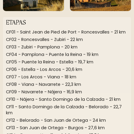
ETAPAS
CF01 - Saint Jean de Pied de Port - Roncesvalles - 21 km
CF02 - Roncesvalles - Zubiri - 22 km
CF03 - Zubiri - Pamplona - 20 km
CF04 - Pamplona - Puente la Reina - 19 km
CF05 - Puente la Reina - Estella - 19,7 km
CF06 - Estella - Los Arcos - 20,6 km
CF07 - Los Arcos - Viana - 18 km
CF08 - Viana - Navarrete - 22,3 km
CF09 - Navarrete - Nájera - 16,9 km
CF10 - Nájera - Santo Domingo de la Calzada - 21 km
CF11 - Santo Domingo de la Calzada - Belorado - 22,7
km
CF12 - Belorado - San Juan de Ortega - 24 km
CF13 - San Juan de Ortega - Burgos - 27,6 km