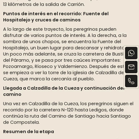
13 kilómetros de la salida de Carrión.
Puntos de interés en el recorrido: Fuente del
Hospitalejo y cruces de caminos
A lo largo de este trayecto, los peregrinos pueden
disfrutar de varios puntos de interés. A la derecha, a la
sombra de unos chopos, se encuentra la Fuente del
Hospitalejo, un buen lugar para descansar y rehidratarse.
Un poco más adelante, se cruza la carretera de Bustillo
del Páramo, y se pasa por tres caúces importantes:
Pozoamargo, Ríoseco y Valdemienzo. Después de estos,
se empieza a ver la torre de la iglesia de Calzadilla de la
Cueza, que marca la cercanía al pueblo.
Llegada a Calzadilla de la Cueza y continuación del
camino
Una vez en Calzadilla de la Cueza, los peregrinos siguen el
recorrido por la carretera N-120 hasta Ledigos, donde
continúa la ruta del Camino de Santiago hacia Santiago
de Compostela.
Resumen de la etapa