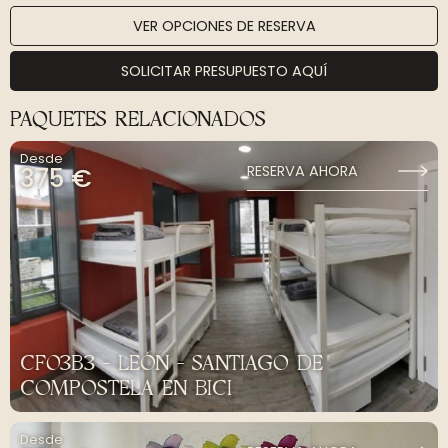
VER OPCIONES DE RESERVA
SOLICITAR PRESUPUESTO AQUÍ
PAQUETES RELACIONADOS
Desde
375 €
RESERVA AHORA
CF03B3 - LEÓN - SANTIAGO DE
COMPOSTELA EN BICI
Desde