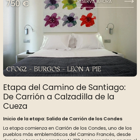
750 €
RESERVA AHORA
CF062 - BURGOS - LEÓN A PIE
Etapa del Camino de Santiago:
De Carrión a Calzadilla de la
Cueza
Inicio de la etapa: Salida de Carrión de los Condes
La etapa comienza en Carrión de los Condes, uno de los
pueblos más emblemáticos del Camino Francés, desde