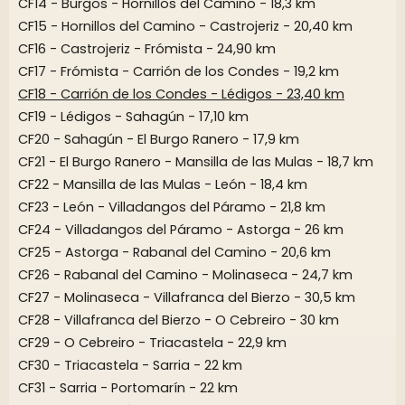
CF14 - Burgos - Hornillos del Camino - 18,3 km
CF15 - Hornillos del Camino - Castrojeriz - 20,40 km
CF16 - Castrojeriz - Frómista - 24,90 km
CF17 - Frómista - Carrión de los Condes - 19,2 km
CF18 - Carrión de los Condes - Lédigos - 23,40 km
CF19 - Lédigos - Sahagún - 17,10 km
CF20 - Sahagún - El Burgo Ranero - 17,9 km
CF21 - El Burgo Ranero - Mansilla de las Mulas - 18,7 km
CF22 - Mansilla de las Mulas - León - 18,4 km
CF23 - León - Villadangos del Páramo - 21,8 km
CF24 - Villadangos del Páramo - Astorga - 26 km
CF25 - Astorga - Rabanal del Camino - 20,6 km
CF26 - Rabanal del Camino - Molinaseca - 24,7 km
CF27 - Molinaseca - Villafranca del Bierzo - 30,5 km
CF28 - Villafranca del Bierzo - O Cebreiro - 30 km
CF29 - O Cebreiro - Triacastela - 22,9 km
CF30 - Triacastela - Sarria - 22 km
CF31 - Sarria - Portomarín - 22 km