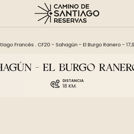
tiago Francés
.
CF20 - Sahagún - El Burgo Ranero - 17,
HAGÚN - EL BURGO RANERO
DISTANCIA
18 KM.