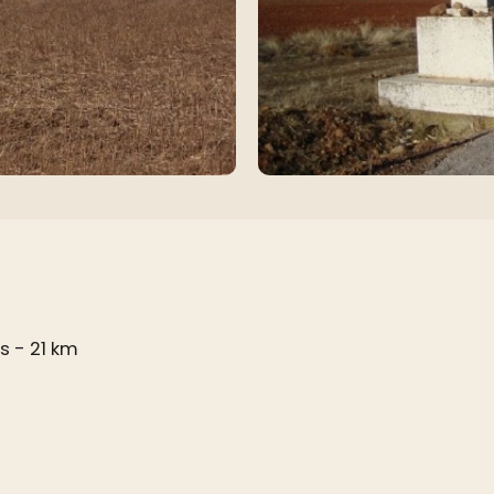
s - 21 km