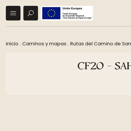
Inicio
.
Caminos y mapas
.
Rutas del Camino de San
CF20 - SA