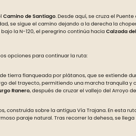
el
Camino de Santiago
. Desde aquí, se cruza el Puente
iudad, se sigue el camino dejando a la derecha la chop
l bajo la N-120, el peregrino continúa hacia
Calzada de
dos opciones para continuar la ruta:
a de tierra flanqueada por plátanos, que se extiende du
argo del trayecto, permitiendo una marcha tranquila y
Burgo Ranero
, después de cruzar el vallejo del Arroyo 
 construida sobre la antigua Vía Trajana. En esta ruta,
moso paraje natural. Tras recorrer la dehesa, se llega