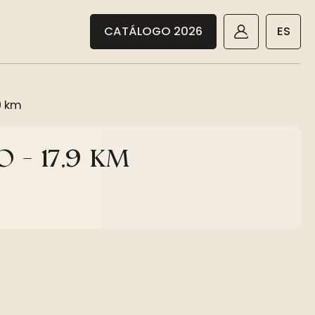
CATÁLOGO 2026
ES
9 km
 - 17,9 KM