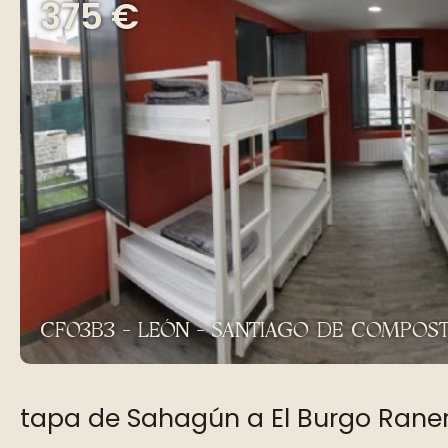
375 €
CF03B3 - LEÓN - SANTIAGO DE COMPOST
tapa de Sahagún a El Burgo Rane