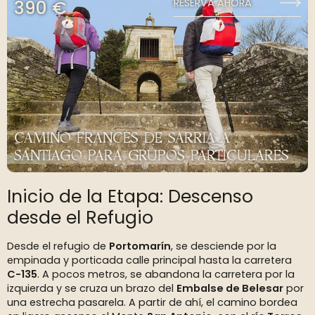
390 €
RESERVA AHORA
CAMINO FRANCÉS DE SARRIA A
SANTIAGO PARA GRUPOS PARTICULARES
Inicio de la Etapa: Descenso
desde el Refugio
Desde el refugio de
Portomarín
, se desciende por la
empinada y porticada calle principal hasta la carretera
C-135
. A pocos metros, se abandona la carretera por la
izquierda y se cruza un brazo del
Embalse de Belesar
por
una estrecha pasarela. A partir de ahí, el camino bordea