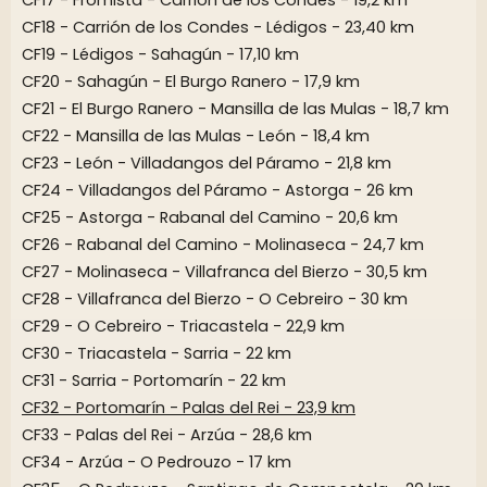
CF18 - Carrión de los Condes - Lédigos - 23,40 km
CF19 - Lédigos - Sahagún - 17,10 km
CF20 - Sahagún - El Burgo Ranero - 17,9 km
CF21 - El Burgo Ranero - Mansilla de las Mulas - 18,7 km
CF22 - Mansilla de las Mulas - León - 18,4 km
CF23 - León - Villadangos del Páramo - 21,8 km
CF24 - Villadangos del Páramo - Astorga - 26 km
CF25 - Astorga - Rabanal del Camino - 20,6 km
CF26 - Rabanal del Camino - Molinaseca - 24,7 km
CF27 - Molinaseca - Villafranca del Bierzo - 30,5 km
CF28 - Villafranca del Bierzo - O Cebreiro - 30 km
CF29 - O Cebreiro - Triacastela - 22,9 km
CF30 - Triacastela - Sarria - 22 km
CF31 - Sarria - Portomarín - 22 km
CF32 - Portomarín - Palas del Rei - 23,9 km
CF33 - Palas del Rei - Arzúa - 28,6 km
CF34 - Arzúa - O Pedrouzo - 17 km