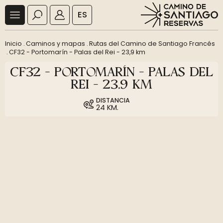
ES
Inicio
.
Caminos y mapas
.
Rutas del Camino de Santiago Francés
.
CF32 - Portomarín - Palas del Rei - 23,9 km
CF32 - PORTOMARÍN - PALAS DEL
REI - 23,9 KM
DISTANCIA
24 KM.