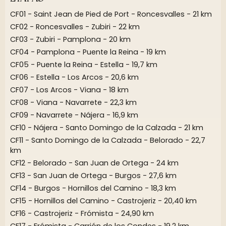
CF01 - Saint Jean de Pied de Port - Roncesvalles - 21 km
CF02 - Roncesvalles - Zubiri - 22 km
CF03 - Zubiri - Pamplona - 20 km
CF04 - Pamplona - Puente la Reina - 19 km
CF05 - Puente la Reina - Estella - 19,7 km
CF06 - Estella - Los Arcos - 20,6 km
CF07 - Los Arcos - Viana - 18 km
CF08 - Viana - Navarrete - 22,3 km
CF09 - Navarrete - Nájera - 16,9 km
CF10 - Nájera - Santo Domingo de la Calzada - 21 km
CF11 - Santo Domingo de la Calzada - Belorado - 22,7
km
CF12 - Belorado - San Juan de Ortega - 24 km
CF13 - San Juan de Ortega - Burgos - 27,6 km
CF14 - Burgos - Hornillos del Camino - 18,3 km
CF15 - Hornillos del Camino - Castrojeriz - 20,40 km
CF16 - Castrojeriz - Frómista - 24,90 km
CF17 - Frómista - Carrión de los Condes - 19,2 km