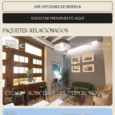
VER OPCIONES DE RESERVA
SOLICITAR PRESUPUESTO AQUÍ
PAQUETES RELACIONADOS
Desde
560 €
RESERVA AHORA
CF042 - RONCESVALLES - LOGROÑO A
PIE
Desde