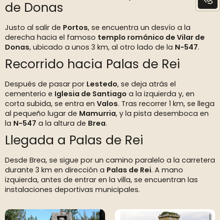
de Donas
Justo al salir de
Portos
, se encuentra un desvío a la
derecha hacia el famoso
templo románico de Vilar de
Donas
, ubicado a unos 3 km, al otro lado de la
N-547
.
Recorrido hacia Palas de Rei
Después de pasar por
Lestedo
, se deja atrás el
cementerio e
Iglesia de Santiago
a la izquierda y, en
corta subida, se entra en
Valos
. Tras recorrer 1 km, se llega
al pequeño lugar de
Mamurria
, y la pista desemboca en
la
N-547
a la altura de
Brea
.
Llegada a Palas de Rei
Desde Brea, se sigue por un camino paralelo a la carretera
durante 3 km en dirección a
Palas de Rei
. A mano
izquierda, antes de entrar en la villa, se encuentran las
instalaciones deportivas municipales.